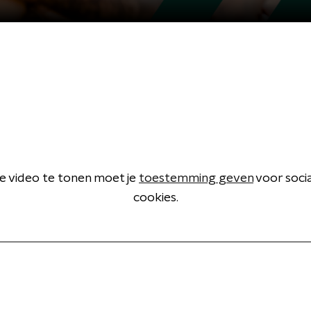
 video te tonen moet je
toestemming geven
voor soci
cookies.