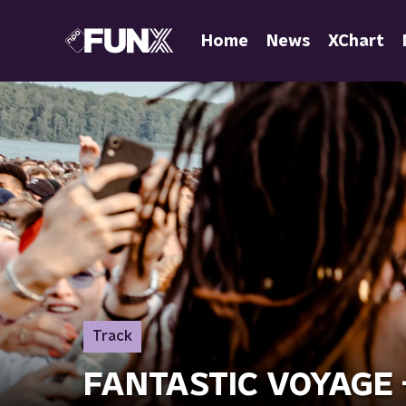
Home
News
XChart
Track
FANTASTIC VOYAGE -