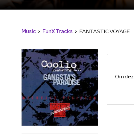
Music
FunX Tracks
FANTASTIC VOYAGE
.
Om deze