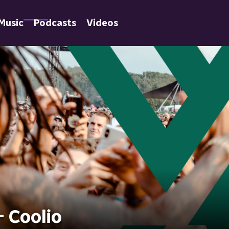
Music
Podcasts
Videos
 Coolio