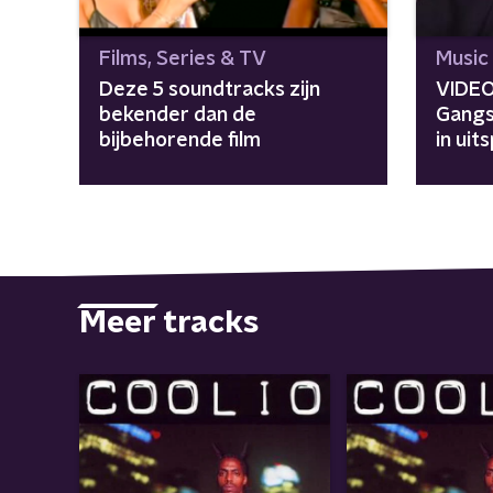
Films, Series & TV
Music
Deze 5 soundtracks zijn
VIDEO
bekender dan de
Gangst
bijbehorende film
in ui
Meer tracks