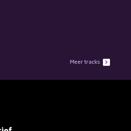
Meer tracks
ief