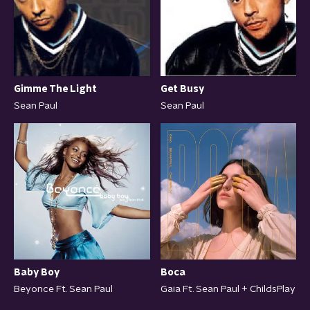
Gimme The Light
Get Busy
Sean Paul
Sean Paul
Boca
Baby Boy
Gaia Ft. Sean Paul + ChildsPlay
Beyonce Ft. Sean Paul