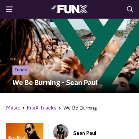
Track
We Be Burning - Sean Paul
Music
FunX Tracks
We Be Burning
Sean Paul