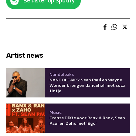
Beluister op Spotify
Artist news
Nandoleaks
NANDOLEAKS: Sean Paul en Wayne
Wonder brengen dancehall met soca
tintje
Music
Franse DiXte voor Banx & Ranx, Sean
Paul en Zaho met 'Ego'