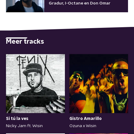
Gradur, I-Octane en Don Omar
Meer tracks
Si tú la ves
Gistro Amarillo
Nicky Jam ft. Wisin
Ozuna x Wisin