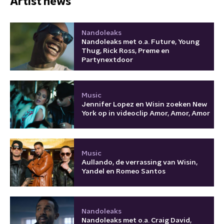
Artist news
Nandoleaks
Nandoleaks met o.a. Future, Young
Thug, Rick Ross, Preme en
Partynextdoor
Music
Jennifer Lopez en Wisin zoeken New
York op in videoclip Amor, Amor, Amor
Music
Aullando, de verrassing van Wisin,
Yandel en Romeo Santos
Nandoleaks
Nandoleaks met o.a. Craig David,