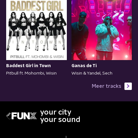
Baddest Girl in Town
Ganas de Ti
Pitbull ft. Mohombi, Wisin
Wisin & Yandel, Sech
Meer tracks
your city
your sound