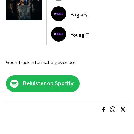
Bugsey
Young T
Geen track informatie gevonden
Beluister op Spotify