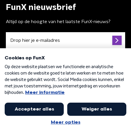
FunX nieuwsbrief
Altijd op de hoogte van het laatste FunX-nieuws?
Algemene voorwaarden
Privacybeleid
Cookiebeleid