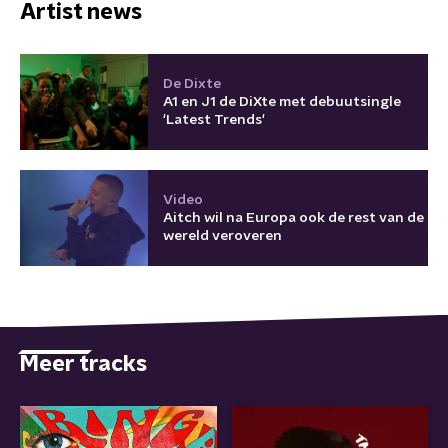
Artist news
De Dixte
A1 en J1 de DiXte met debuutsingle
'Latest Trends'
Video
Aitch wil na Europa ook de rest van de
wereld veroveren
Meer tracks