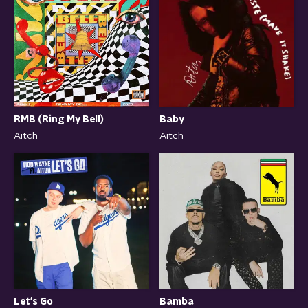
RMB (Ring My Bell)
Baby
Aitch
Aitch
Let's Go
Bamba