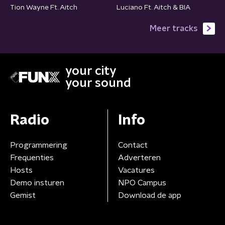
Tion Wayne Ft. Aitch
Luciano Ft. Aitch & BIA
Meer tracks
your city
your sound
Radio
Info
Programmering
Contact
Frequenties
Adverteren
Hosts
Vacatures
Demo insturen
NPO Campus
Gemist
Download de app