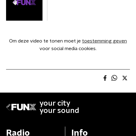
Om deze video te tonen moet je
toestemming geven
voor social media cookies.
your city
your sound
Radio
Info