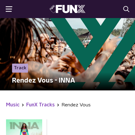
Track
Rendez Vous - INNA
Music
FunX Tracks
Rendez Vous