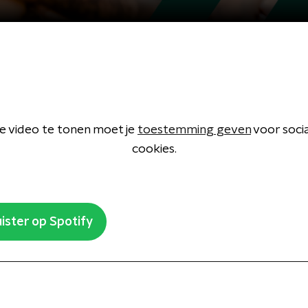
 video te tonen moet je
toestemming geven
voor soci
cookies.
ister op Spotify