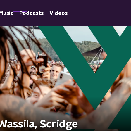
Music
Podcasts
Videos
Wassila, Scridge