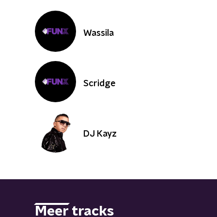
Wassila
Scridge
DJ Kayz
Meer tracks