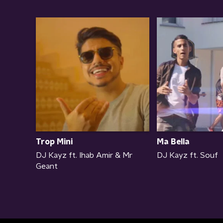
Ma Bella
Trop Mini
DJ Kayz ft. Souf
DJ Kayz ft. Ihab Amir & Mr
Geant