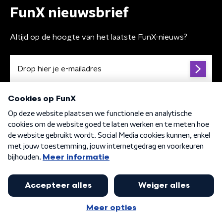
FunX nieuwsbrief
Altijd op de hoogte van het laatste FunX-nieuws?
Algemene voorwaarden
Privacybeleid
Cookiebeleid