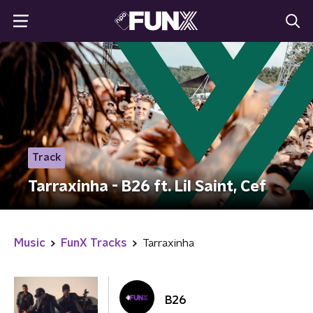
Track
Tarraxinha - B26 ft. Lil Saint, Cef
Music
FunX Tracks
Tarraxinha
B26