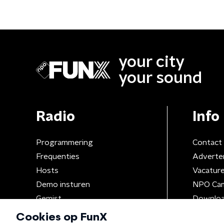
your city
your sound
Radio
Info
Programmering
Contact
Frequenties
Adverte
Hosts
Vacatur
Demo insturen
NPO Ca
Gemist
Downloa