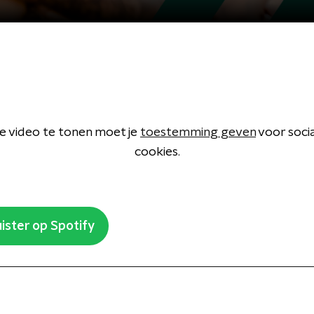
 video te tonen moet je
toestemming geven
voor soci
cookies.
ister op Spotify