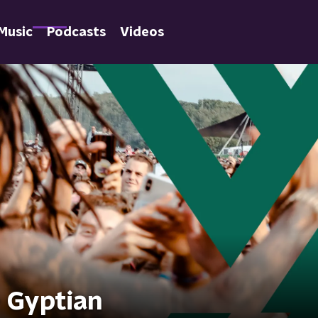
Music
Podcasts
Videos
- Gyptian