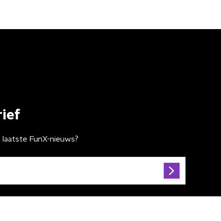
ief
t laatste FunX-nieuws?