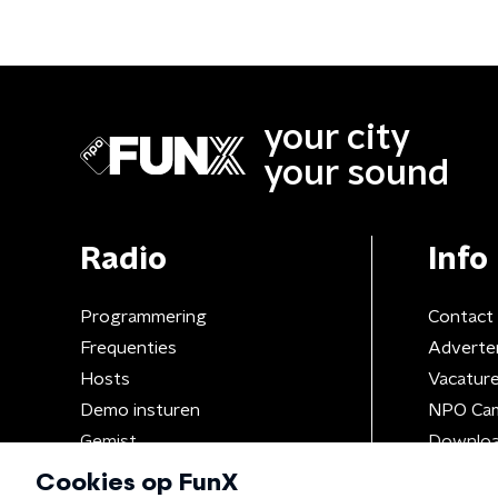
your city
your sound
Radio
Info
Programmering
Contact
Frequenties
Adverte
Hosts
Vacatur
Demo insturen
NPO Ca
Gemist
Downloa