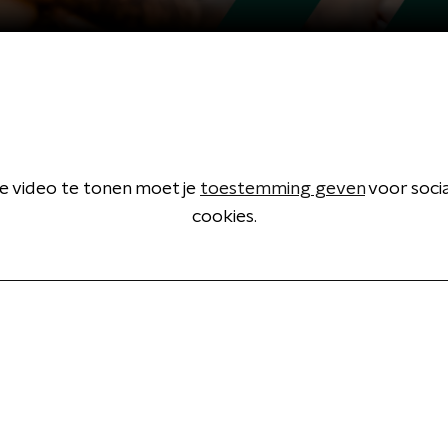
 video te tonen moet je
toestemming geven
voor soci
cookies.