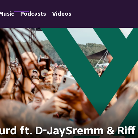
Music
Podcasts
Videos
rd ft. D-JaySremm & Riff