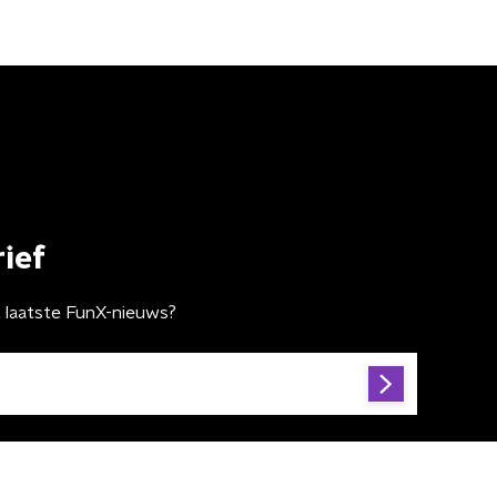
ief
t laatste FunX-nieuws?