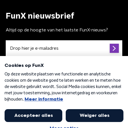
FunX nieuwsbrief
Altijd op de hoogte van het laatste FunX-nieuws?
Algemene voorwaarden
Privacybeleid
Cookiebeleid