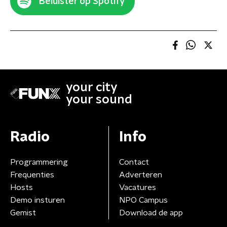
Beluister op Spotify
your city
your sound
Radio
Info
Programmering
Contact
Frequenties
Adverteren
Hosts
Vacatures
Demo insturen
NPO Campus
Gemist
Download de app