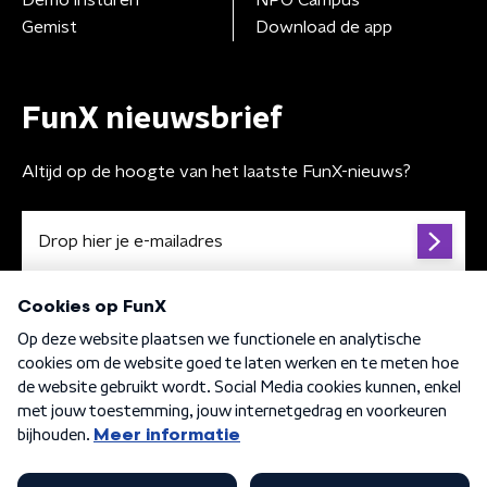
Gemist
Download de app
FunX nieuwsbrief
Altijd op de hoogte van het laatste FunX-nieuws?
Algemene voorwaarden
Privacybeleid
Cookiebeleid