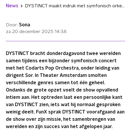
News
DYSTINCT maakt indruk met symfonisch orkest: "Ik wil de hele wereld Arabisch laten zingen"
Door:
Sona
za 20 december 2025
14:38
DYSTINCT bracht donderdagavond twee werelden
samen tijdens een bijzonder symfonisch concert
met het Codarts Pop Orchestra, onder leiding van
dirigent Sor. In Theater Amsterdam smolten
verschillende genres samen tot één geheel.
Ondanks de grote opzet voelt de show opvallend
intiem aan. Het optreden laat een persoonlijke kant
van DYSTINCT zien, iets wat hij normaal gesproken
weinig deelt. FunX sprak DYSTINCT voorafgaand aan
de show over zijn missie, het samenbrengen van
werelden en zijn succes van het afgelopen jaar.