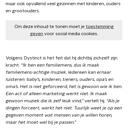
maar ook opvallend veel gezinnen met kinderen, ouders
en grootouders.
Om deze inhoud te tonen moet je
toestemming
geven
voor social media cookies.
Volgens Dystinct is het feit dat hij dichtbij zichzelf zijn
kracht.
“Ik ben een familiemens, dus ik maak
familiemens-achtige muziek. Iedereen kan ernaar
luisteren: baby’s, kinderen, tieners, ouders, opa’s en
oma’s. Het is niet geforceerd, het is gewoon wie ik ben.
Een act of alleen marketing werkt niet.
Ik maak
gewoon muziek die ik zelf leuk vind,”
vertelt hij.
“Als je
dingen forceert, werkt het niet. Tuurlijk weet je op een
gegeven moment wat mensen van je willen horen,
maar het moet wel bij je passen.”