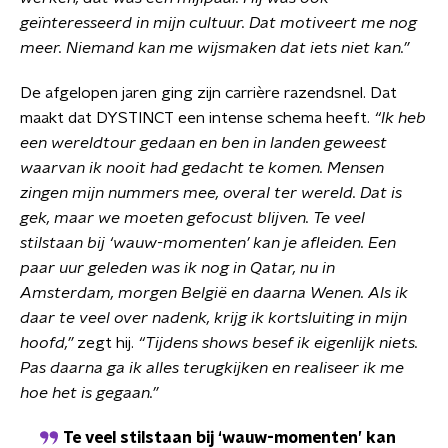
geïnteresseerd in mijn cultuur. Dat motiveert me nog
meer. Niemand kan me wijsmaken dat iets niet kan.”
De afgelopen jaren ging zijn carrière razendsnel. Dat
maakt dat DYSTINCT een intense schema heeft.
“Ik heb
een wereldtour gedaan en ben in landen geweest
waarvan ik nooit had gedacht te komen. Mensen
zingen mijn nummers mee, overal ter wereld. Dat is
gek, maar we moeten gefocust blijven. Te veel
stilstaan bij ‘wauw-momenten’ kan je afleiden. Een
paar uur geleden was ik nog in Qatar, nu in
Amsterdam, morgen België en daarna Wenen. Als ik
daar te veel over nadenk, krijg ik kortsluiting in mijn
hoofd,”
zegt hij.
“Tijdens shows besef ik eigenlijk niets.
Pas daarna ga ik alles terugkijken en realiseer ik me
hoe het is gegaan.”
Te veel stilstaan bij ‘wauw-momenten’ kan