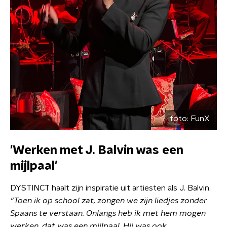
foto:
FunX
'Werken met J. Balvin was een
mijlpaal'
DYSTINCT haalt zijn inspiratie uit artiesten als J. Balvin.
“Toen ik op school zat, zongen we zijn liedjes zonder
Spaans te verstaan. Onlangs heb ik met hem mogen
werken, dat was een mijlpaal. Hij was ook