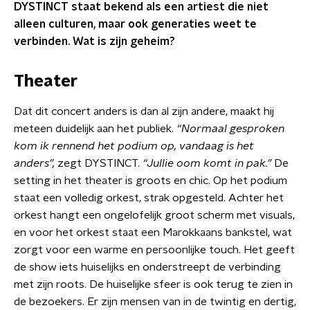
DYSTINCT staat bekend als een artiest die niet
alleen culturen, maar ook generaties weet te
verbinden. Wat is zijn geheim?
Theater
Dat dit concert anders is dan al zijn andere, maakt hij
meteen duidelijk aan het publiek.
“Normaal gesproken
kom ik rennend het podium op, vandaag is het
anders”,
zegt DYSTINCT.
“Jullie oom komt in pak.”
De
setting in het theater is groots en chic. Op het podium
staat een volledig orkest, strak opgesteld. Achter het
orkest hangt een ongelofelijk groot scherm met visuals,
en voor het orkest staat een Marokkaans bankstel, wat
zorgt voor een warme en persoonlijke touch. Het geeft
de show iets huiselijks en onderstreept de verbinding
met zijn roots. De huiselijke sfeer is ook terug te zien in
de bezoekers. Er zijn mensen van in de twintig en dertig,