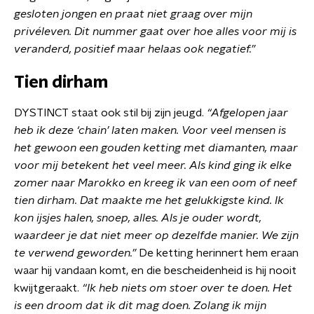
gesloten jongen en praat niet graag over mijn
privéleven. Dit nummer gaat over hoe alles voor mij is
veranderd, positief maar helaas ook negatief.”
Tien dirham
DYSTINCT staat ook stil bij zijn jeugd.
“Afgelopen jaar
heb ik deze ‘chain’ laten maken. Voor veel mensen is
het gewoon een gouden ketting met diamanten, maar
voor mij betekent het veel meer. Als kind ging ik elke
zomer naar Marokko en kreeg ik van een oom of neef
tien dirham. Dat maakte me het gelukkigste kind. Ik
kon ijsjes halen, snoep, alles. Als je ouder wordt,
waardeer je dat niet meer op dezelfde manier. We zijn
te verwend geworden.”
De ketting herinnert hem eraan
waar hij vandaan komt, en die bescheidenheid is hij nooit
kwijtgeraakt.
“Ik heb niets om stoer over te doen. Het
is een droom dat ik dit mag doen. Zolang ik mijn