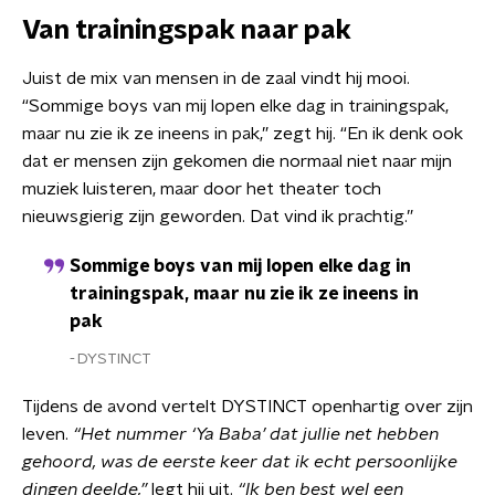
Van trainingspak naar pak
Juist de mix van mensen in de zaal vindt hij mooi.
“Sommige boys van mij lopen elke dag in trainingspak,
maar nu zie ik ze ineens in pak,” zegt hij. “En ik denk ook
dat er mensen zijn gekomen die normaal niet naar mijn
muziek luisteren, maar door het theater toch
nieuwsgierig zijn geworden. Dat vind ik prachtig.”
Sommige boys van mij lopen elke dag in
trainingspak, maar nu zie ik ze ineens in
pak
DYSTINCT
Tijdens de avond vertelt DYSTINCT openhartig over zijn
leven.
“Het nummer ‘Ya Baba’ dat jullie net hebben
gehoord, was de eerste keer dat ik echt persoonlijke
dingen deelde,”
legt hij uit.
“Ik ben best wel een