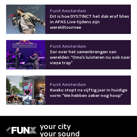
FunX Amsterdam
Dit is hoe DYSTINCT het dak eraf blies
in AFAS Live tijdens zijn
wereldtournee
FunX Amsterdam
Sor over het samenbrengen van
werelden: “Oma’s luisteren nu ook naar
vieze trap”
FunX Amsterdam
Kwaku stopt na vijftig jaar in huidige
vorm: "We hebben zeker nog hoop"
your city
your sound