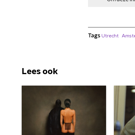
Tags
Utrecht
Amst
Lees ook