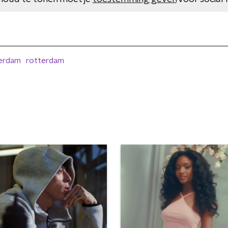
erdam
rotterdam