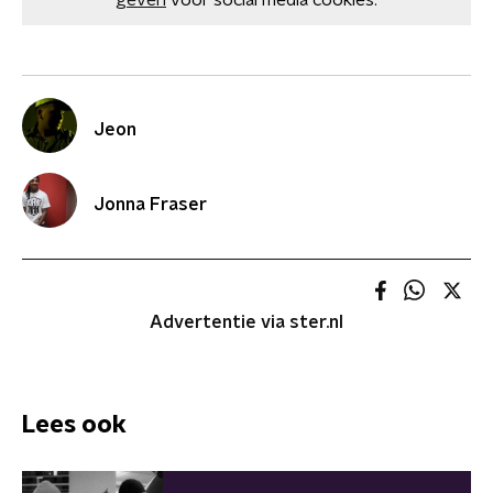
geven
voor social media cookies.
Jeon
Jonna Fraser
Advertentie via ster.nl
Lees ook