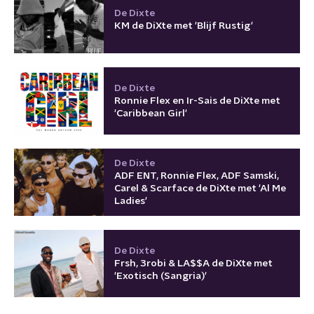
De Dixte
KM de DiXte met 'Blijf Rustig'
De Dixte
Ronnie Flex en Ir-Sais de DiXte met
'Caribbean Girl'
De Dixte
ADF ENT, Ronnie Flex, ADF Samski,
Carel & Scarface de DiXte met 'Al Me
Ladies'
De Dixte
Frsh, 3robi & LA$$A de DiXte met
'Exotisch (Sangria)'