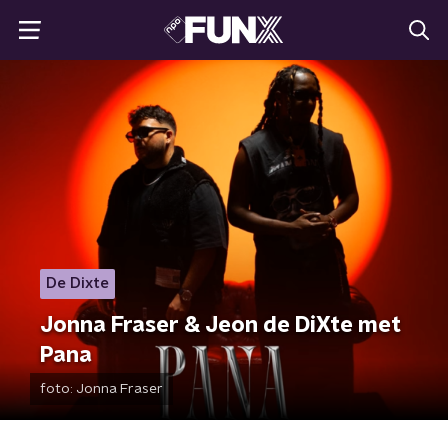
De Dixte
Jonna Fraser & Jeon de DiXte met
Pana
foto:
Jonna Fraser