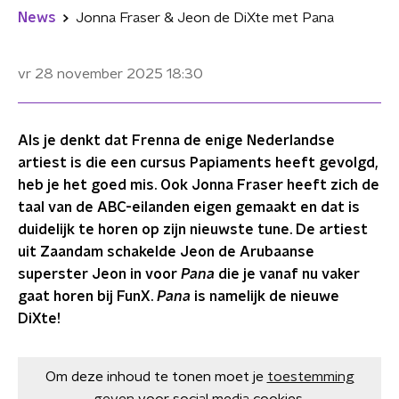
News
Jonna Fraser & Jeon de DiXte met Pana
vr 28 november 2025
18:30
Als je denkt dat Frenna de enige Nederlandse
artiest is die een cursus Papiaments heeft gevolgd,
heb je het goed mis. Ook Jonna Fraser heeft zich de
taal van de ABC-eilanden eigen gemaakt en dat is
duidelijk te horen op zijn nieuwste tune. De artiest
uit Zaandam schakelde Jeon de Arubaanse
superster Jeon in voor
Pana
die je vanaf nu vaker
gaat horen bij FunX.
Pana
is namelijk de nieuwe
DiXte!
Om deze inhoud te tonen moet je
toestemming