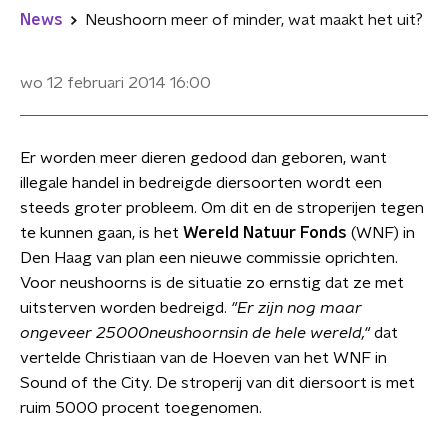
News
Neushoorn meer of minder, wat maakt het uit?
wo 12 februari 2014
16:00
Er worden meer dieren gedood dan geboren, want
illegale handel in bedreigde diersoorten wordt een
steeds groter probleem. Om dit en de stroperijen tegen
te kunnen gaan, is het
Wereld Natuur Fonds
(WNF) in
Den Haag van plan een nieuwe commissie oprichten.
Voor neushoorns is de situatie zo ernstig dat ze met
uitsterven worden bedreigd.
"Er zijn nog maar
ongeveer 25000
neushoorns
in de hele wereld,"
dat
vertelde Christiaan van de Hoeven van het WNF in
Sound of the City. De stroperij van dit diersoort is met
ruim 5000 procent toegenomen.