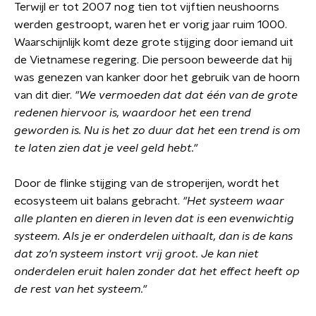
Terwijl er tot 2007 nog tien tot vijftien neushoorns
werden gestroopt, waren het er vorig jaar ruim 1000.
Waarschijnlijk komt deze grote stijging door iemand uit
de Vietnamese regering. Die persoon beweerde dat hij
was genezen van kanker door het gebruik van de hoorn
van dit dier.
"We vermoeden dat dat
één
van de grote
redenen hiervoor is, waardoor het een trend
geworden is. Nu is het zo duur dat het een trend is om
te laten zien dat je veel geld hebt."
Door de flinke stijging van de stroperijen, wordt het
ecosysteem uit balans gebracht.
"Het systeem waar
alle planten en dieren in leven dat is een evenwichtig
systeem. Als je er onderdelen uithaalt, dan is de kans
dat zo'n systeem instort vrij groot. Je kan niet
onderdelen eruit halen zonder dat het effect heeft op
de rest van het systeem."