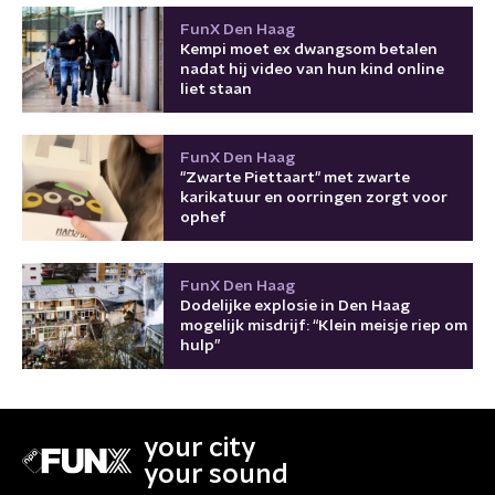
FunX Den Haag
Kempi moet ex dwangsom betalen
nadat hij video van hun kind online
liet staan
FunX Den Haag
"Zwarte Piettaart" met zwarte
karikatuur en oorringen zorgt voor
ophef
FunX Den Haag
Dodelijke explosie in Den Haag
mogelijk misdrijf: “Klein meisje riep om
hulp”
your city
your sound