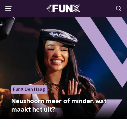
FunX Den Haag
Neushoorn meer of minder, wat
maakt het uit?