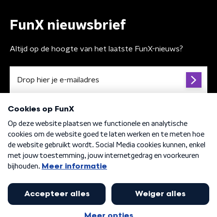
FunX nieuwsbrief
Altijd op de hoogte van het laatste FunX-nieuws?
Algemene voorwaarden
Privacybeleid
Cookiebeleid