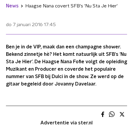
News
Haagse Nana covert SFB's 'Nu Sta Je Hier'
do 7 januari 2016
17:45
Ben je in de VIP, maak dan een champagne shower.
Bekend zinnetje hè? Het komt natuurlijk uit SFB's 'Nu
Sta Je Hier'. De Haagse Nana Fofie volgt de opleiding
Muzikant en Producer en coverde het populaire
nummer van SFB bij Dulci in de show. Ze werd op de
gitaar begeleid door Jovanny Davelaar.
Advertentie via ster.nl