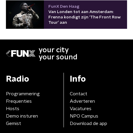
FunX Den Haag
Van Londen tot aan Amsterdam:
Frenna kondigt zijn ‘The Front Row
Tour’ aan
your city
your sound
Radio
Info
Programmering
Contact
Frequenties
Adverteren
Hosts
Vacatures
Demo insturen
NPO Campus
Gemist
Download de app