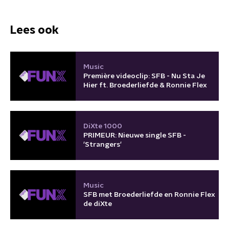
Lees ook
Music
Première videoclip: SFB - Nu Sta Je
Hier ft. Broederliefde & Ronnie Flex
DiXte 1000
PRIMEUR: Nieuwe single SFB -
'Strangers'
Music
SFB met Broederliefde en Ronnie Flex
de diXte