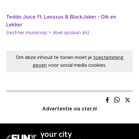
Teddo Juice ft. Lexxxus & BlackJoker - Dik en
Lekker
(rechter muisknop > doel opslaan als)
Om deze inhoud te tonen moet je
toestemming
geven
voor social media cookies.
Advertentie via ster.nl
your city