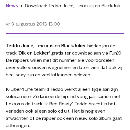
News
Download: Teddo Juice, Lexxxus en BlackJoker
vr 9 augustus 2013
13:00
Teddo Juice
,
Lexxxus
en
BlackJoker
bieden jou de
track '
Dik en Lekker
' gratis ter download aan via FunX!
De rappers willen met dit nummer alle vooroordelen
over volle vrouwen wegnemen en laten zien dat ook zij
heel sexy zijn en veel lol kunnen beleven.
K-Liber4Life teamlid Teddo werkt al een tijdje aan zijn
solocarrière. Zo lanceerde hij eind vorig jaar samen met
Lexxxus de track 'Ik Ben Ready'. Teddo bracht in het
verleden ook al een solo cd uit. Het is nog even
afwachten of de rapper ook een nieuw solo album gaat
uitbrengen.