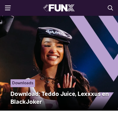
Downloads
Download: Teddo Juice, Lexxxus en
BlackJoker