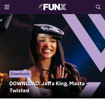
Downloads
DOWNLOAD: Jaffa King, Masta -
Twisted