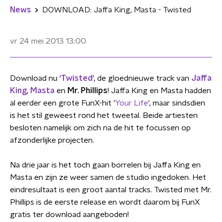
News
DOWNLOAD: Jaffa King, Masta - Twisted
vr 24 mei 2013
13:00
Download nu '
Twisted
', de gloednieuwe track van
Jaffa
King
,
Masta
en
Mr. Phillips
! Jaffa King en Masta hadden
al eerder een grote FunX-hit '
Your Life
', maar sindsdien
is het stil geweest rond het tweetal. Beide artiesten
besloten namelijk om zich na de hit te focussen op
afzonderlijke projecten.
Na drie jaar is het toch gaan borrelen bij Jaffa King en
Masta en zijn ze weer samen de studio ingedoken. Het
eindresultaat is een groot aantal tracks. Twisted met Mr.
Phillips is de eerste release en wordt daarom bij FunX
gratis ter download aangeboden!