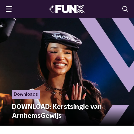
Downloads
DOWNLOAD: Kerstsingle van
ArnhemsGewijs