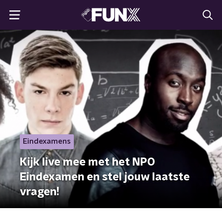
Eindexamens
Kijk live mee met het NPO
Eindexamen en stel jouw laatste
vragen!