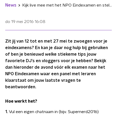
News
Kijk live mee met het NPO Eindexamen en stel jouw laatste vragen!
do 19 mei 2016
16:08
Zit jij van 12 tot en met 27 mei te zwoegen voor je
eindexamens? En kan je daar nog hulp bij gebruiken
of ben je benieuwd welke stiekeme tips jouw
favoriete DJ's en vloggers voor je hebben? Bekijk
dan hieronder de avond vóór elk examen naar het
NPO Eindexamen waar een panel met leraren
klaarstaat om jouw laatste vragen te
beantwoorden.
Hoe werkt het?
1.
Vul een eigen chatnaam in (bijv. Supernerd2016)