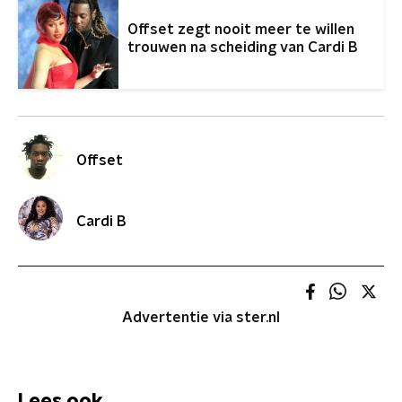
Offset zegt nooit meer te willen
trouwen na scheiding van Cardi B
Offset
Cardi B
Advertentie via ster.nl
Lees ook