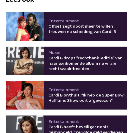
Entertainment
Offset zegt nooit meer te willen
trouwen na scheiding van Cardi B
Music
Cardi B dropt "rechtbank-editie" van
haar aankomende album na virale
rechtszaak-beelden
Entertainment
Cardi B onthult: “Ik heb de Super Bowl
Halftime Show ooit afgewezen”
Entertainment
Cardi B heeft beveiliger nooit
mishandeld: "Ze wilde geld verdienen