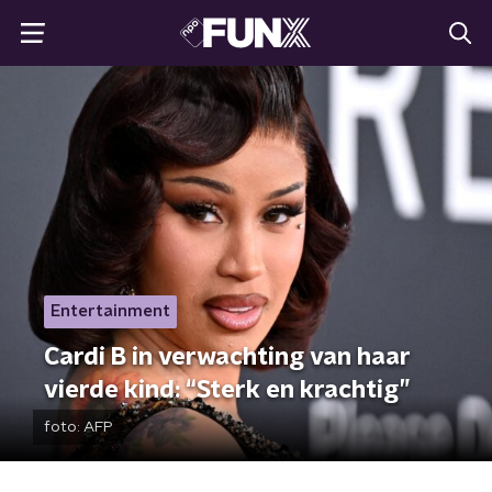
Entertainment
Cardi B in verwachting van haar
vierde kind: “Sterk en krachtig”
foto:
AFP