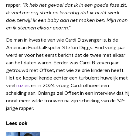
rapper:
"Ik heb het gevoel dat ik in een goede fase zit.
Ik voel me erg sterk en krachtig dat ik al dit werk
doe, terwijl ik een baby aan het maken ben. Mijn man
en ik steunen elkaar enorm."
De man in kwestie van wie Cardi B zwanger is, is de
American Football-speler Stefon Diggs. Eind vorig jaar
werd er voor het eerst bericht dat de twee met elkaar
aan het daten waren. Eerder was Cardi B zeven jaar
getrouwd met Offset, met wie ze drie kinderen heeft.
Het ex-koppel kende echter een turbulent huwelijk met
veel
ruzies
en in 2024 vroeg Cardi officieel een
scheiding aan. Onlangs zei Offset in een interview dat hij
nooit meer wilde trouwen na zijn scheiding van de 32-
jarige rapper.
Lees ook