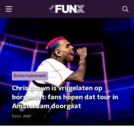
Entertainment
Chris Brown is vrijgelaten op
borgtocht: fans hopen dat tour in
Amsterdam doorgaat
foto:
ANP