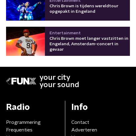
Entertainment
Chris Brown is tijdens wereldtour
opgepakt in Engeland
Entertainment
Chris Brown moet langer vastzitten in
Engeland, Amsterdam-concert in
gevaar
your city
your sound
Radio
Info
Programmering
Contact
Frequenties
Adverteren