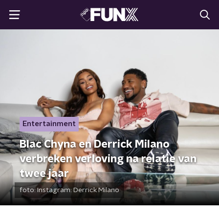
Entertainment
Blac Chyna en Derrick Milano
verbreken verloving na relatie van
twee jaar
foto:
Instagram: Derrick Milano