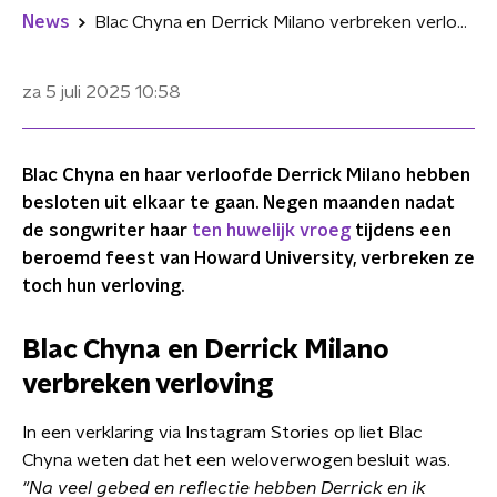
News
Blac Chyna en Derrick Milano verbreken verloving na relatie van twee jaar
za 5 juli 2025
10:58
Blac Chyna en haar verloofde Derrick Milano hebben
besloten uit elkaar te gaan. Negen maanden nadat
de songwriter haar
ten huwelijk vroeg
tijdens een
beroemd feest van Howard University, verbreken ze
toch hun verloving.
Blac Chyna en Derrick Milano
verbreken verloving
In een verklaring via Instagram Stories op liet Blac
Chyna weten dat het een weloverwogen besluit was.
"Na veel gebed en reflectie hebben Derrick en ik