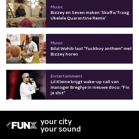
Music
Bizzey en Seven maken 'Skaffa/Traag
Ukelele Quarantine Remix'
Music
Bilal Wahib laat "fuckboy anthem" met
Bizzey horen
Entertainment
Lil Kleine krijgt wake-up call van
manager Breghje in nieuwe docu: “Fix
je shit”
your city
your sound