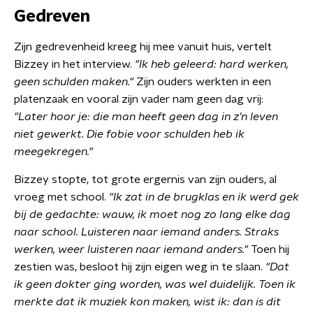
Gedreven
Zijn gedrevenheid kreeg hij mee vanuit huis, vertelt
Bizzey in het interview.
"Ik heb geleerd: hard werken,
geen schulden maken."
Zijn ouders werkten in een
platenzaak en vooral zijn vader nam geen dag vrij:
"Later hoor je: die man heeft geen dag in z’n leven
niet gewerkt. Die fobie voor schulden heb ik
meegekregen."
Bizzey stopte, tot grote ergernis van zijn ouders, al
vroeg met school.
"Ik zat in de brugklas en ik werd gek
bij de gedachte: wauw, ik moet nog zo lang elke dag
naar school. Luisteren naar iemand anders. Straks
werken, weer luisteren naar iemand anders."
Toen hij
zestien was, besloot hij zijn eigen weg in te slaan.
"Dat
ik geen dokter ging worden, was wel duidelijk. Toen ik
merkte dat ik muziek kon maken, wist ik: dan is dit