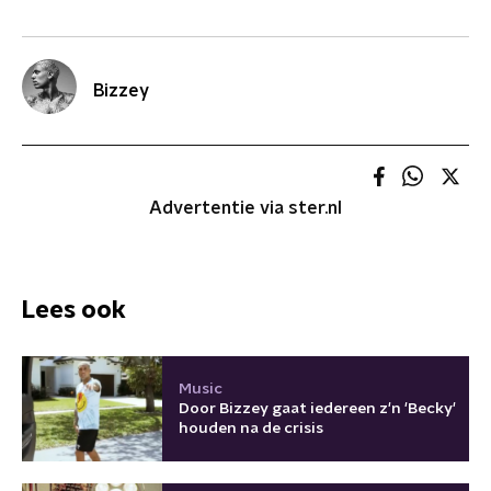
Bizzey
Advertentie via ster.nl
Lees ook
Music
Door Bizzey gaat iedereen z'n 'Becky'
houden na de crisis