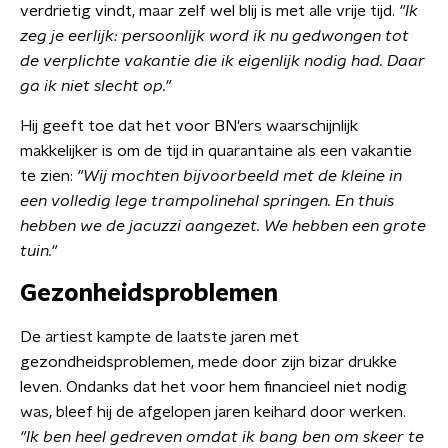
verdrietig vindt, maar zelf wel blij is met alle vrije tijd.
"Ik
zeg je eerlijk: persoonlijk word ik nu gedwongen tot
de verplichte vakantie die ik eigenlijk nodig had. Daar
ga ik niet slecht op."
Hij geeft toe dat het voor BN'ers waarschijnlijk
makkelijker is om de tijd in quarantaine als een vakantie
te zien:
"Wij mochten bijvoorbeeld met de kleine in
een volledig lege trampolinehal springen. En thuis
hebben we de jacuzzi aangezet. We hebben een grote
tuin."
Gezonheidsproblemen
De artiest kampte de laatste jaren met
gezondheidsproblemen, mede door zijn bizar drukke
leven. Ondanks dat het voor hem financieel niet nodig
was, bleef hij de afgelopen jaren keihard door werken.
"Ik ben heel gedreven omdat ik bang ben om skeer te