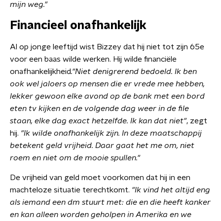
mijn weg."
Financieel onafhankelijk
Al op jonge leeftijd wist Bizzey dat hij niet tot zijn 65e
voor een baas wilde werken. Hij wilde financiële
onafhankelijkheid
."Niet denigrerend bedoeld. Ik ben
ook wel jaloers op mensen die er vrede mee hebben,
lekker gewoon elke avond op de bank met een bord
eten tv kijken en de volgende dag weer in de file
staan, elke dag exact hetzelfde. Ik kan dat niet"
, zegt
hij.
"Ik wilde onafhankelijk zijn. In deze maatschappij
betekent geld vrijheid. Daar gaat het me om, niet
roem en niet om de mooie spullen."
De vrijheid van geld moet voorkomen dat hij in een
machteloze situatie terechtkomt.
"Ik vind het altijd eng
als iemand een dm stuurt met: die en die heeft kanker
en kan alleen worden geholpen in Amerika en we