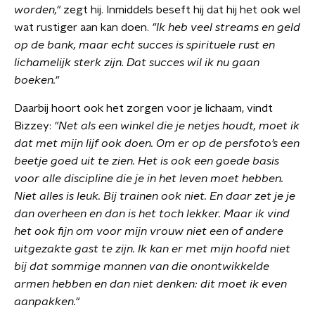
worden,"
zegt hij. Inmiddels beseft hij dat hij het ook wel
wat rustiger aan kan doen.
"Ik heb veel streams en geld
op de bank, maar echt succes is spirituele rust en
lichamelijk sterk zijn. Dat succes wil ik nu gaan
boeken."
Daarbij hoort ook het zorgen voor je lichaam, vindt
Bizzey:
"Net als een winkel die je netjes houdt, moet ik
dat met mijn lijf ook doen. Om er op de persfoto’s een
beetje goed uit te zien. Het is ook een goede basis
voor alle discipline die je in het leven moet hebben.
Niet alles is leuk. Bij trainen ook niet. En daar zet je je
dan overheen en dan is het toch lekker. Maar ik vind
het ook fijn om voor mijn vrouw niet een of andere
uitgezakte gast te zijn. Ik kan er met mijn hoofd niet
bij dat sommige mannen van die onontwikkelde
armen hebben en dan niet denken: dit moet ik even
aanpakken."