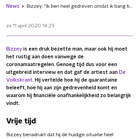
News
Bizzey: "Ik ben heel gedreven omdat ik bang ben om skeer te worden"
za 11 april 2020
14:23
Bizzey
is een druk bezette man, maar ook hij moet
het rustig aan doen vanwege de
coronamaatregelen. Genoeg tijd dus voor een
uitgebreid interview en dat gaf de artiest aan
De
Volkskrant.
Hij vertelde hoe hij de quarantaine
beleeft, hoe hij aan zijn gedrevenheid komt en
waarom hij financiële onafhankelijkheid zo belangrijk
vindt.
Vrije tijd
Bizzey benadrukt dat hij de huidige situatie heel