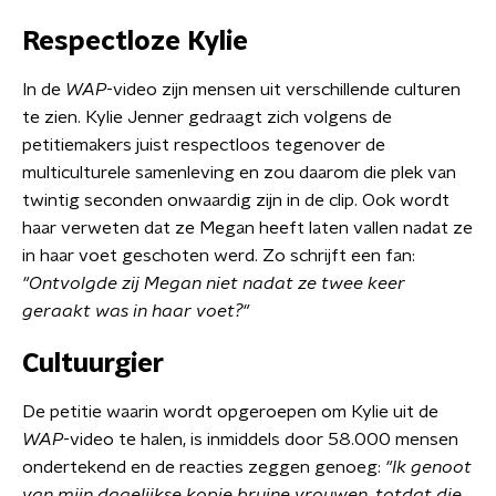
Respectloze Kylie
In de
WAP
-video zijn mensen uit verschillende culturen
te zien. Kylie Jenner gedraagt zich volgens de
petitiemakers juist respectloos tegenover de
multiculturele samenleving en zou daarom die plek van
twintig seconden onwaardig zijn in de clip. Ook wordt
haar verweten dat ze Megan heeft laten vallen nadat ze
in haar voet geschoten werd. Zo schrijft een fan:
"Ontvolgde zij Megan niet nadat ze twee keer
geraakt was in haar voet?"
Cultuurgier
De petitie waarin wordt opgeroepen om Kylie uit de
WAP
-video te halen, is inmiddels door 58.000 mensen
ondertekend en de reacties zeggen genoeg:
"Ik genoot
van mijn dagelijkse kopje bruine vrouwen, totdat die