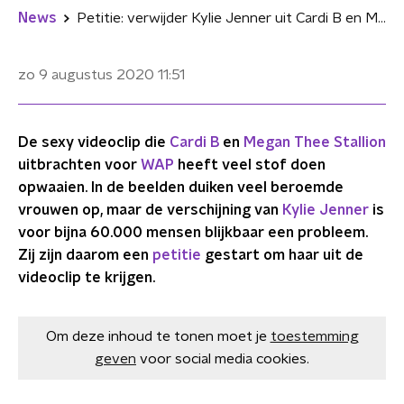
News
Petitie: verwijder Kylie Jenner uit Cardi B en Megan Thee Stallion-videoclip
zo 9 augustus 2020
11:51
De sexy videoclip die
Cardi B
en
Megan Thee Stallion
uitbrachten voor
WAP
heeft veel stof doen
opwaaien. In de beelden duiken veel beroemde
vrouwen op, maar de verschijning van
Kylie Jenner
is
voor bijna 60.000 mensen blijkbaar een probleem.
Zij zijn daarom een
petitie
gestart om haar uit de
videoclip te krijgen.
Om deze inhoud te tonen moet je
toestemming
geven
voor social media cookies.