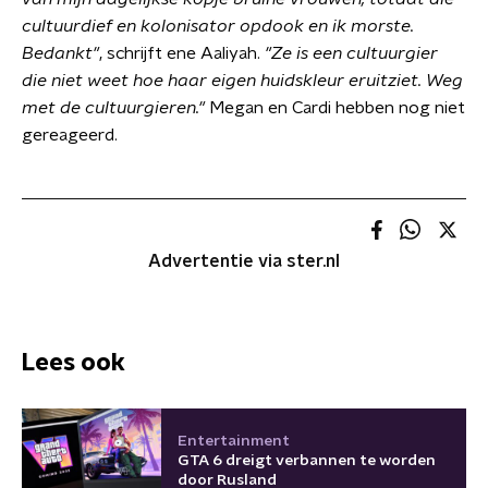
cultuurdief en kolonisator opdook en ik morste.
Bedankt"
, schrijft ene Aaliyah.
"Ze is een cultuurgier
die niet weet hoe haar eigen huidskleur eruitziet. Weg
met de cultuurgieren."
Megan en Cardi hebben nog niet
gereageerd.
Advertentie via ster.nl
Lees ook
Entertainment
GTA 6 dreigt verbannen te worden
door Rusland