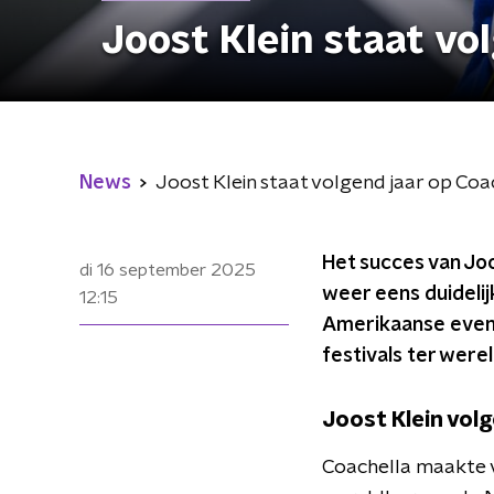
Joost Klein staat vo
News
Joost Klein staat volgend jaar op Coa
Het succes van Joo
di 16 september 2025
weer eens duidelij
12:15
Amerikaanse evene
festivals ter werel
Joost Klein volg
Coachella maakte v