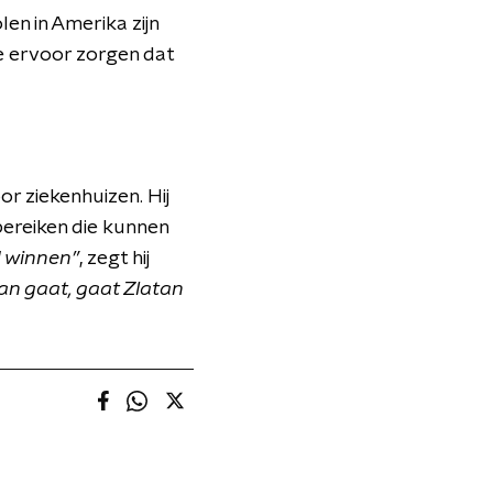
en in Amerika zijn
e ervoor zorgen dat
r ziekenhuizen. Hij
bereiken die kunnen
d winnen”
, zegt hij
tan gaat, gaat Zlatan