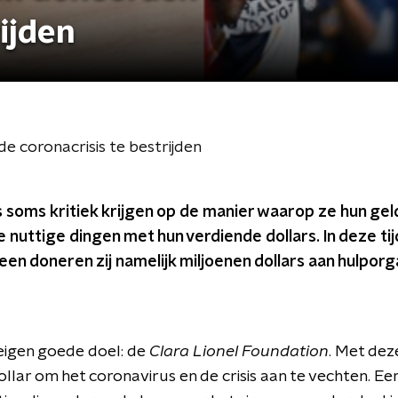
rijden
e coronacrisis te bestrijden
s soms kritiek krijgen op de manier waarop ze hun ge
nuttige dingen met hun verdiende dollars. In deze tij
een doneren zij namelijk miljoenen dollars aan hulporg
eigen goede doel: de
Clara Lionel Foundation
. Met dez
 dollar om het coronavirus en de crisis aan te vechten. E