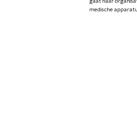
gaat naar organisat
medische apparatu