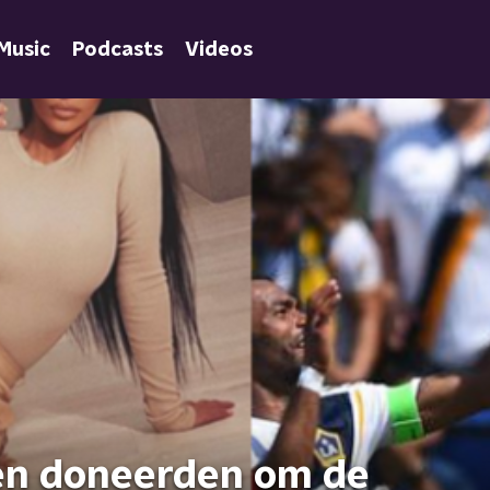
Music
Podcasts
Videos
nen doneerden om de