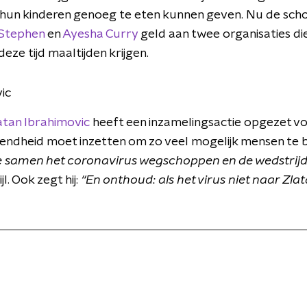
hun kinderen genoeg te eten kunnen geven. Nu de schol
Stephen
en
Ayesha Curry
geld aan twee organisaties di
deze tijd maaltijden krijgen.
ic
atan Ibrahimovic
heeft een inzamelingsactie opgezet voo
bekendheid moet inzetten om zo veel mogelijk mensen te 
e samen het coronavirus wegschoppen en de wedstrij
l. Ook zegt hij:
“En onthoud: als het virus niet naar Zla