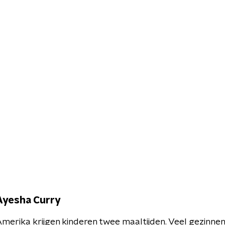
Ayesha Curry
 Amerika krijgen kinderen twee maaltijden. Veel gezinne