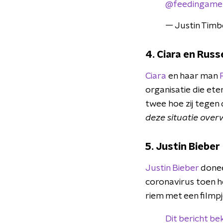
@feedingamer
— Justin Timb
4. Ciara en Russ
Ciara
en haar man
organisatie die ete
twee hoe zij tegen 
deze situatie over
5. Justin Bieber
Justin Bieber
doneer
coronavirus toen he
riem met een filmp
Dit bericht be