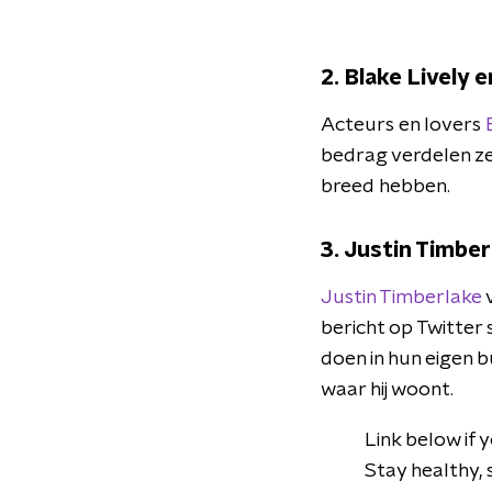
2. Blake Lively 
Acteurs en lovers
bedrag verdelen ze
breed hebben.
3. Justin Timber
Justin Timberlake
v
bericht op Twitter s
doen in hun eigen b
waar hij woont.
Link below if 
Stay healthy, 