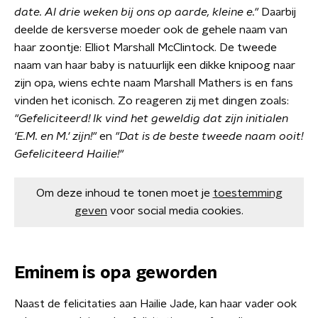
date. Al drie weken bij ons op aarde, kleine e."
Daarbij
deelde de kersverse moeder ook de gehele naam van
haar zoontje: Elliot Marshall McClintock. De tweede
naam van haar baby is natuurlijk een dikke knipoog naar
zijn opa, wiens echte naam Marshall Mathers is en fans
vinden het iconisch. Zo reageren zij met dingen zoals:
"Gefeliciteerd! Ik vind het geweldig dat zijn initialen
'E.M. en M.' zijn!"
en
"Dat is de beste tweede naam ooit!
Gefeliciteerd Hailie!"
Om deze inhoud te tonen moet je
toestemming
geven
voor social media cookies.
Eminem is opa geworden
Naast de felicitaties aan Hailie Jade, kan haar vader ook