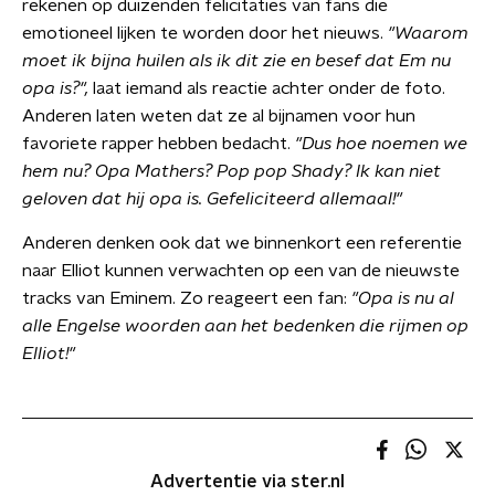
rekenen op duizenden felicitaties van fans die
emotioneel lijken te worden door het nieuws.
"Waarom
moet ik bijna huilen als ik dit zie en besef dat Em nu
opa is?",
laat iemand als reactie achter onder de foto.
Anderen laten weten dat ze al bijnamen voor hun
favoriete rapper hebben bedacht.
"Dus hoe noemen we
hem nu? Opa Mathers? Pop pop Shady? Ik kan niet
geloven dat hij opa is. Gefeliciteerd allemaal!"
Anderen denken ook dat we binnenkort een referentie
naar Elliot kunnen verwachten op een van de nieuwste
tracks van Eminem. Zo reageert een fan:
"Opa is nu al
alle Engelse woorden aan het bedenken die rijmen op
Elliot!"
Advertentie via ster.nl