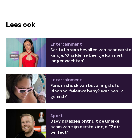
Lees ook
Entertainment
Sarita Lorena bevallen van haar eerste
kindje: ‘Ons kleine beertje kon niet
langer wachten’
Entertainment
Fans in shock van bevallingsfoto
Rihanna: "Nieuwe baby? Wat heb ik
gemist?"
Sport
Davy Klaassen onthult de unieke
naam van zijn eerste kindje: "Ze is
perfect"