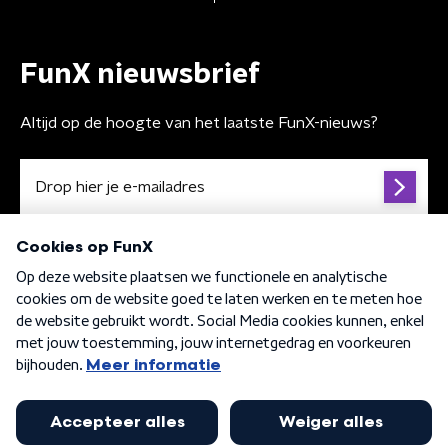
FunX nieuwsbrief
Altijd op de hoogte van het laatste FunX-nieuws?
Algemene voorwaarden
Privacybeleid
Cookiebeleid