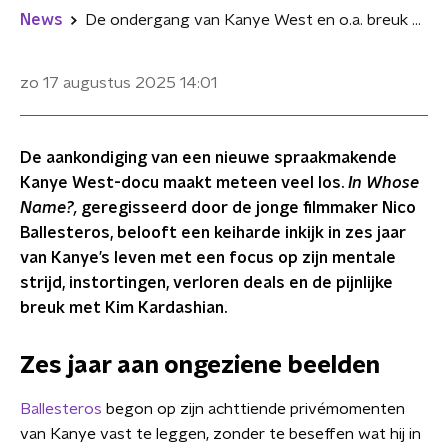
News
De ondergang van Kanye West en o.a. breuk met Kim Kardashian vastgelegd in nieuwe documentaire
zo 17 augustus 2025
14:01
De aankondiging van een nieuwe spraakmakende
Kanye West-docu maakt meteen veel los.
In Whose
Name?,
geregisseerd door de jonge filmmaker Nico
Ballesteros, belooft een keiharde inkijk in zes jaar
van Kanye’s leven met een focus op zijn mentale
strijd, instortingen, verloren deals en de pijnlijke
breuk met Kim Kardashian.
Zes jaar aan ongeziene beelden
Ballesteros
begon op zijn achttiende privé­momenten
van Kanye vast te leggen, zonder te beseffen wat hij in