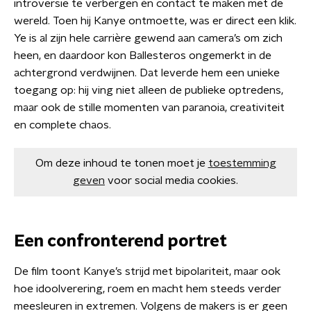
introversie te verbergen én contact te maken met de
wereld. Toen hij Kanye ontmoette, was er direct een klik.
Ye is al zijn hele carrière gewend aan camera’s om zich
heen, en daardoor kon Ballesteros ongemerkt in de
achtergrond verdwijnen. Dat leverde hem een unieke
toegang op: hij ving niet alleen de publieke optredens,
maar ook de stille momenten van paranoia, creativiteit
en complete chaos.
Om deze inhoud te tonen moet je
toestemming
geven
voor social media cookies.
Een confronterend portret
De film toont Kanye’s strijd met bipolariteit, maar ook
hoe idoolverering, roem en macht hem steeds verder
meesleuren in extremen. Volgens de makers is er geen