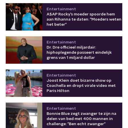
Entertainment
A$AP Rocky’s moeder spoorde hem
aan Rihanna te daten: "Moeders weten
het beter"
Entertainment
Dr. Dre officieel miljardair:
hiphoplegende passeert eindelijk
grens van 1 miljard dollar
Entertainment
Joost Klein doet bizarre show op
Coachella en dropt virale video met
Paris Hilton
Entertainment
Bonnie Blue zegt zwanger te zijn na
delen van bed met 400 mannen in
challenge: "Ben echt zwanger"