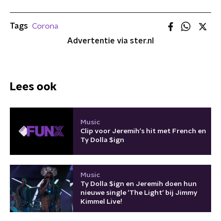
Tags
Corona
Advertentie via ster.nl
Lees ook
Music
Clip voor Jeremih's hit met French en
Ty Dolla $ign
Music
Ty Dolla $ign en Jeremih doen hun
nieuwe single 'The Light' bij Jimmy
Kimmel Live!