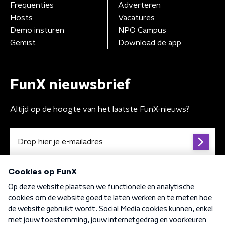
Frequenties
Adverteren
Hosts
Vacatures
Demo insturen
NPO Campus
Gemist
Download de app
FunX nieuwsbrief
Altijd op de hoogte van het laatste FunX-nieuws?
Algemene voorwaarden
Privacybeleid