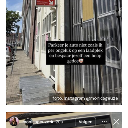
foto:
Instagram @monicageuze