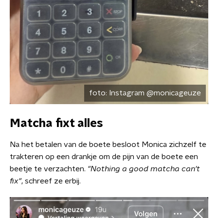
foto:
Instagram @monicageuze
Matcha fixt alles
Na het betalen van de boete besloot Monica zichzelf te
trakteren op een drankje om de pijn van de boete een
beetje te verzachten.
"Nothing a good matcha can't
fix"
, schreef ze erbij.