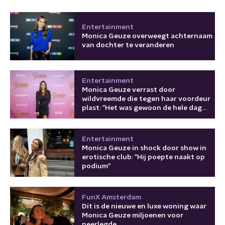
Entertainment
Monica Geuze overweegt achternaam
van dochter te veranderen
Entertainment
Monica Geuze verrast door
wildvreemde die tegen haar voordeur
plast: "Het was gewoon de hele dag
nat"
Entertainment
Monica Geuze in shock door show in
erotische club: "Hij poepte naakt op
podium"
FunX Amsterdam
Dit is de nieuwe en luxe woning waar
Monica Geuze miljoenen voor
neerlegde