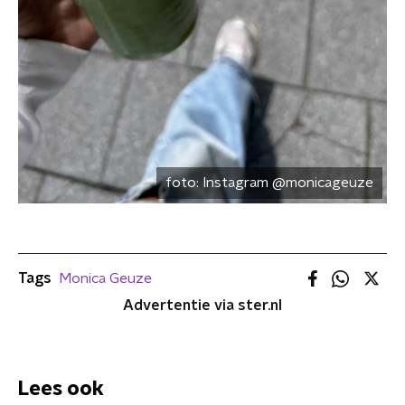
foto:
Instagram @monicageuze
Tags
Monica Geuze
Advertentie via ster.nl
Lees ook