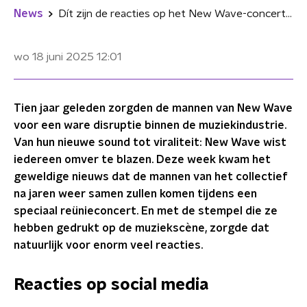
News
Dít zijn de reacties op het New Wave-concert: "Dit moet echt 21+ zijn"
wo 18 juni 2025
12:01
Tien jaar geleden zorgden de mannen van New Wave
voor een ware disruptie binnen de muziekindustrie.
Van hun nieuwe sound tot viraliteit: New Wave wist
iedereen omver te blazen. Deze week kwam het
geweldige nieuws dat de mannen van het collectief
na jaren weer samen zullen komen tijdens een
speciaal reünieconcert. En met de stempel die ze
hebben gedrukt op de muziekscène, zorgde dat
natuurlijk voor enorm veel reacties.
Reacties op social media