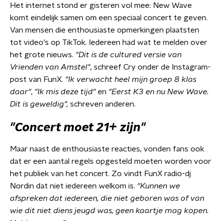
Het internet stond er gisteren vol mee: New Wave
komt eindelijk samen om een speciaal concert te geven.
Van mensen die enthousiaste opmerkingen plaatsten
tot video's op TikTok. Iedereen had wat te melden over
het grote nieuws.
"Dit is de cultured versie van
Vrienden van Amstel"
, schreef Cry onder de Instagram-
post van FunX.
"Ik verwacht heel mijn groep 8 klas
daar"
,
"Ik mis deze tijd"
en
"Eerst K3 en nu New Wave.
Dit is geweldig",
schreven anderen.
"Concert moet 21+ zijn"
Maar naast de enthousiaste reacties, vonden fans ook
dat er een aantal regels opgesteld moeten worden voor
het publiek van het concert. Zo vindt FunX radio-dj
Nordin dat niet iedereen welkom is.
"Kunnen we
afspreken dat iedereen, die niet geboren was of van
wie dit niet diens jeugd was, geen kaartje mag kopen.