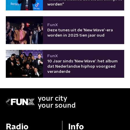
worden"
FunX
Deze tunes uit de 'New Wave'-era
worden in 2025 tien jaar oud
FunX
10 Jaar sinds 'New Wave': het album
dat Nederlandse hiphop voorgoed
veranderde
your city
your sound
Radio
Info