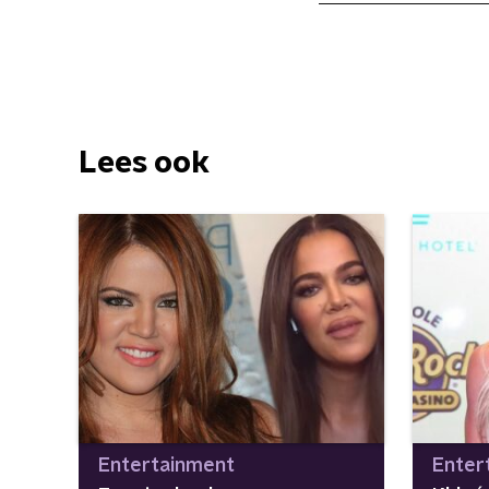
Lees ook
Entertainment
Enter