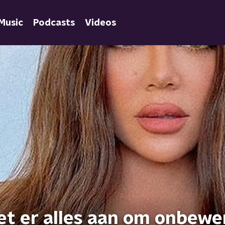
Music
Podcasts
Videos
et er alles aan om onbewe