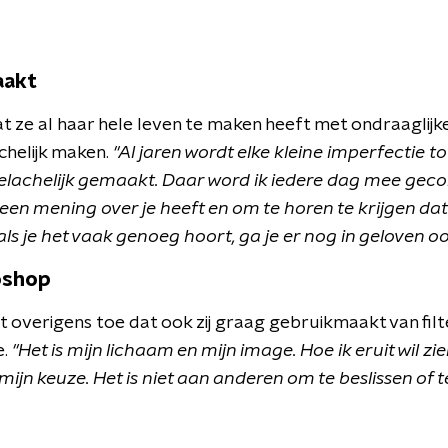
aakt
at ze al haar hele leven te maken heeft met ondraaglijk
chelijk maken.
"Al jaren wordt elke kleine imperfectie tot
elachelijk gemaakt. Daar word ik iedere dag mee geco
een mening over je heeft en om te horen te krijgen dat
als je het vaak genoeg hoort, ga je er nog in geloven oo
oshop
ft overigens toe dat ook zij graag gebruikmaakt van fil
e.
"Het is mijn lichaam en mijn image. Hoe ik eruit wil zi
s mijn keuze. Het is niet aan anderen om te beslissen of 