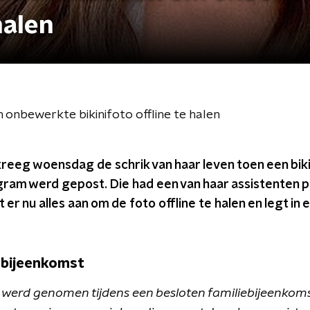
halen
 onbewerkte bikinifoto offline te halen
reeg woensdag de schrik van haar leven toen een biki
gram werd gepost. Die had een van haar assistenten 
 er nu alles aan om de foto offline te halen en legt in
ebijeenkomst
 werd genomen tijdens een besloten familiebijeenkoms