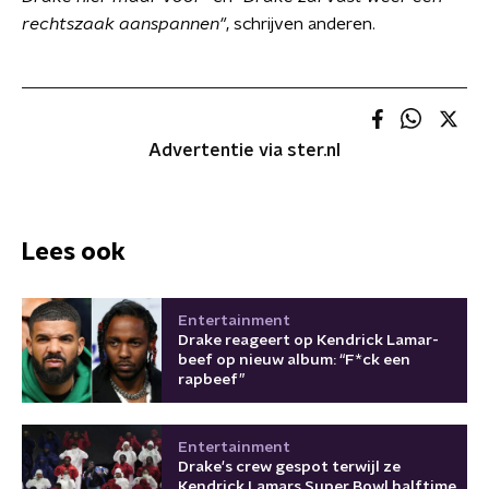
rechtszaak aanspannen"
, schrijven anderen.
Advertentie via ster.nl
Lees ook
Entertainment
Drake reageert op Kendrick Lamar-
beef op nieuw album: “F*ck een
rapbeef”
Entertainment
Drake's crew gespot terwijl ze
Kendrick Lamars Super Bowl halftime