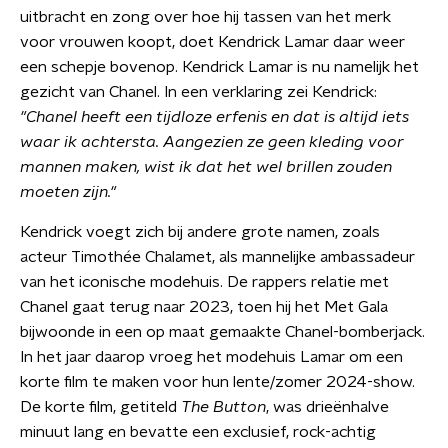
uitbracht en zong over hoe hij tassen van het merk
voor vrouwen koopt, doet Kendrick Lamar daar weer
een schepje bovenop. Kendrick Lamar is nu namelijk het
gezicht van Chanel. In een verklaring zei Kendrick:
"Chanel heeft een tijdloze erfenis en dat is altijd iets
waar ik achtersta. Aangezien ze geen kleding voor
mannen maken, wist ik dat het wel brillen zouden
moeten zijn."
Kendrick voegt zich bij andere grote namen, zoals
acteur Timothée Chalamet, als mannelijke ambassadeur
van het iconische modehuis. De rappers relatie met
Chanel gaat terug naar 2023, toen hij het Met Gala
bijwoonde in een op maat gemaakte Chanel-bomberjack.
In het jaar daarop vroeg het modehuis Lamar om een
korte film te maken voor hun lente/zomer 2024-show.
De korte film, getiteld
The Button
, was drieënhalve
minuut lang en bevatte een exclusief, rock-achtig