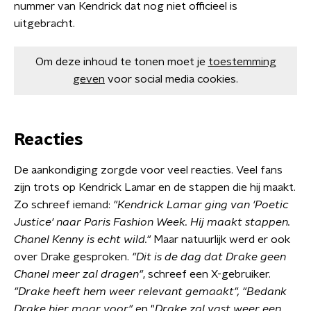
nummer van Kendrick dat nog niet officieel is
uitgebracht.
Om deze inhoud te tonen moet je
toestemming
geven
voor social media cookies.
Reacties
De aankondiging zorgde voor veel reacties. Veel fans
zijn trots op Kendrick Lamar en de stappen die hij maakt.
Zo schreef iemand:
"Kendrick Lamar ging van 'Poetic
Justice' naar Paris Fashion Week. Hij maakt stappen.
Chanel Kenny is echt wild."
Maar natuurlijk werd er ook
over Drake gesproken.
"Dit is de dag dat Drake geen
Chanel meer zal dragen"
, schreef een X-gebruiker.
"Drake heeft hem weer relevant gemaakt", "Bedank
Drake hier maar voor"
en "
Drake zal vast weer een