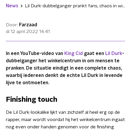
News
Lil Durk-dubbelganger prankt fans, chaos in winkelcentrum
Door:
Farzaad
di 12 april 2022
14:41
In een YouTube-video van
King Cid
gaat een
Lil Durk
-
dubbelganger het winkelcentrum in om mensen te
pranken. De situatie eindigt in een complete chaos,
waarbij iedereen denkt de echte Lil Durk in levende
lijve te ontmoeten.
Finishing touch
De Lil Durk-lookalike lijkt van zichzelf al heel erg op de
rapper, maar wordt voordat hij het winkelcentrum ingaat
nog even onder handen genomen voor de finishing