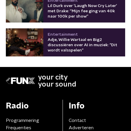
Entertainment
Lil Durk over 'Laugh Now Cry Later'
met Drake: ''Mijn fee ging van 40k
naar 100k per show''
Entertainment
Adje, Willie Wartaal en Big2
discussiëren over AI in muziek: "Dit
wordt valsspelen"
your city
your sound
Radio
Info
Programmering
Contact
Frequenties
Adverteren