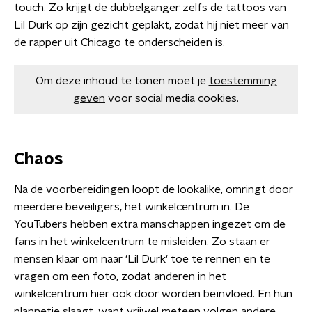
touch. Zo krijgt de dubbelganger zelfs de tattoos van
Lil Durk op zijn gezicht geplakt, zodat hij niet meer van
de rapper uit Chicago te onderscheiden is.
Om deze inhoud te tonen moet je
toestemming
geven
voor social media cookies.
Chaos
Na de voorbereidingen loopt de lookalike, omringt door
meerdere beveiligers, het winkelcentrum in. De
YouTubers hebben extra manschappen ingezet om de
fans in het winkelcentrum te misleiden. Zo staan er
mensen klaar om naar 'Lil Durk' toe te rennen en te
vragen om een foto, zodat anderen in het
winkelcentrum hier ook door worden beïnvloed. En hun
plannetje slaagt, want vrijwel meteen volgen andere