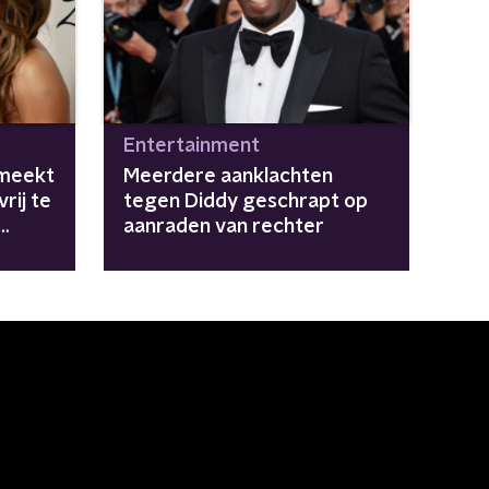
Entertainment
smeekt
Meerdere aanklachten
rij te
tegen Diddy geschrapt op
aanraden van rechter