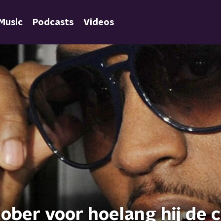
Music
Podcasts
Videos
ober voor hoelang hij de c