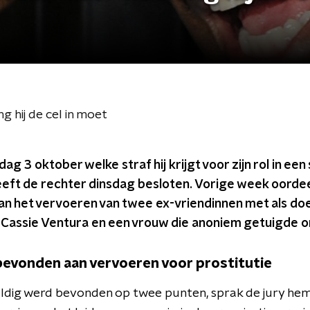
 hij de cel in moet
dag 3 oktober welke straf hij krijgt voor zijn rol in e
eeft de rechter dinsdag besloten. Vorige week oordee
aan het vervoeren van twee ex-vriendinnen met als doel
Cassie Ventura en een vrouw die anoniem getuigde on
bevonden aan vervoeren voor prostitutie
ldig werd bevonden op twee punten, sprak de jury he