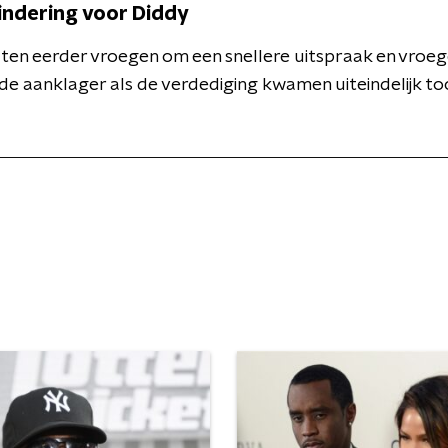
indering voor Diddy
ten eerder vroegen om een snellere uitspraak en vroege 
e aanklager als de verdediging kwamen uiteindelijk to