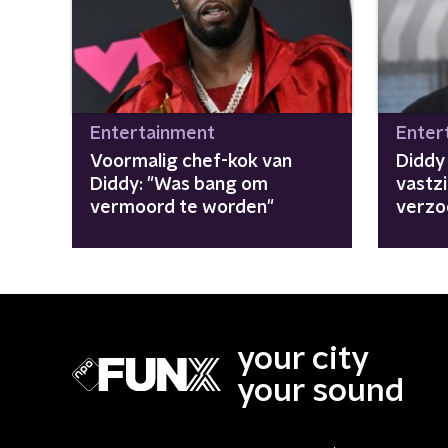
Entertainment
Enter
Voormalig chef-kok van
Diddy 
Diddy: "Was bang om
vastzi
vermoord te worden"
verzo
your city
your sound