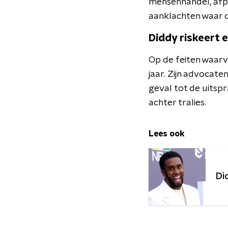
mensenhandel, afper
aanklachten waar 
Diddy riskeert 
Op de feiten waarv
jaar. Zijn advocate
geval tot de uitspra
achter tralies.
Lees ook
Di