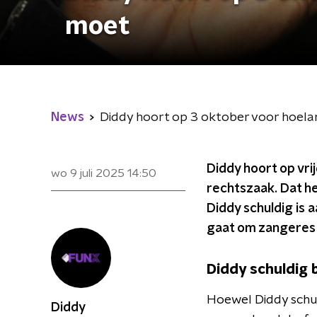
moet
News
Diddy hoort op 3 oktober voor hoelang
Diddy hoort op vrij
wo 9 juli 2025
14:50
rechtszaak. Dat h
Diddy schuldig is 
gaat om zangeres 
Diddy schuldig 
Hoewel Diddy schu
Diddy