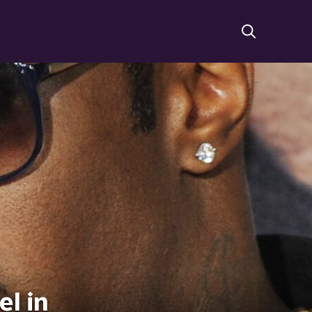
el in