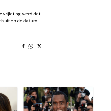
vrijlating, werd dat
ch uit op de datum