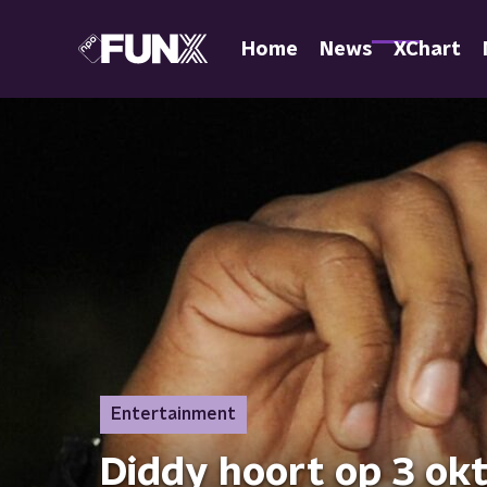
Home
News
XChart
Entertainment
Diddy hoort op 3 okt