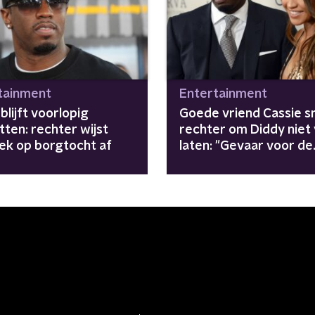
tainment
Entertainment
blijft voorlopig
Goede vriend Cassie 
tten: rechter wijst
rechter om Diddy niet v
ek op borgtocht af
laten: "Gevaar voor de
samenleving"