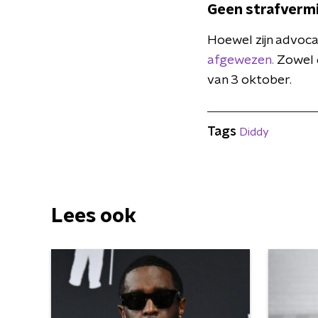
Geen strafverm
Hoewel zijn advoca
afgewezen.
Zowel d
van 3 oktober.
Tags
Diddy
Lees ook