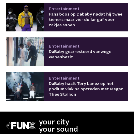
Entertainment
Fans boos op Dababy nadat hij twee
tieners maar vier dollar gaf voor
zakjes snoep
Entertainment
DaBaby gearresteerd vanwege
wapenbezit
Entertainment
DaBaby haalt Tory Lanez op het
podium vlak na optreden met Megan
Thee Stallion
your city
your sound