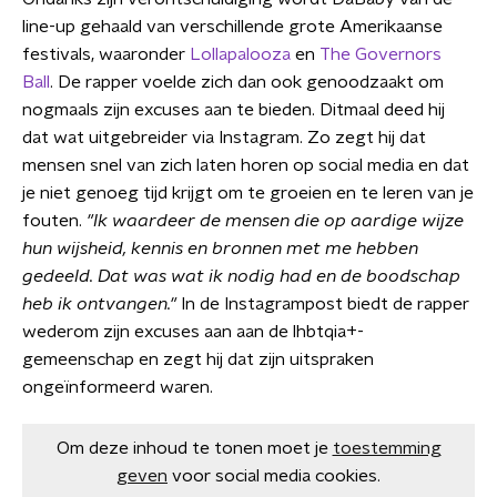
line-up gehaald van verschillende grote Amerikaanse
festivals, waaronder
Lollapalooza
en
The Governors
Ball
. De rapper voelde zich dan ook genoodzaakt om
nogmaals zijn excuses aan te bieden. Ditmaal deed hij
dat wat uitgebreider via Instagram. Zo zegt hij dat
mensen snel van zich laten horen op social media en dat
je niet genoeg tijd krijgt om te groeien en te leren van je
fouten.
"Ik waardeer de mensen die op aardige wijze
hun wijsheid, kennis en bronnen met me hebben
gedeeld. Dat was wat ik nodig had en de boodschap
heb ik ontvangen."
In de Instagrampost biedt de rapper
wederom zijn excuses aan aan de lhbtqia+-
gemeenschap en zegt hij dat zijn uitspraken
ongeïnformeerd waren.
Om deze inhoud te tonen moet je
toestemming
geven
voor social media cookies.