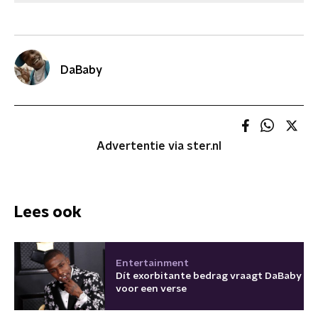
DaBaby
Advertentie via ster.nl
Lees ook
Entertainment
Dít exorbitante bedrag vraagt DaBaby
voor een verse