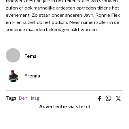
Hoewel 7Fest dit jaar in het teken staan van vrouwen,
zullen er ook mannelijke artiesten optreden tijdens het
evenement. Zo staan onder anderen Jayh, Ronnie Flex
en Frenna zelf op het podium. Meer namen zullen in de
komende maanden bekendgemaakt worden.
Tems
Frenna
Tags
Den Haag
Advertentie via ster.nl