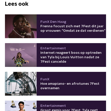
Lees ook
FunX Den Haag
Frenna focust zich met 7Fest dit jaar
op vrouwen: "Omdat ze dat verdienen"
Entertainment
Internet reageert boos op optreden
van Tyla bij Louis Vuitton nadat ze
7Fest cancelde
FunX
Hoe amapiano- en afrotunes 7Fest
overnamen
Entertainment
Groot gemis voor 7Fest: Tyla zegt