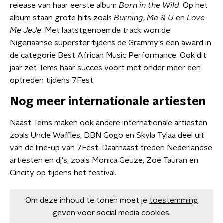
release van haar eerste album
Born in the Wild
. Op het
album staan grote hits zoals
Burning
,
Me & U
en
Love
Me JeJe
. Met laatstgenoemde track won de
Nigeriaanse superster tijdens de Grammy's een award in
de categorie Best African Music Performance. Ook dit
jaar zet Tems haar succes voort met onder meer een
optreden tijdens 7Fest.
Nog meer internationale artiesten
Naast Tems maken ook andere internationale artiesten
zoals Uncle Waffles, DBN Gogo en Skyla Tylaa deel uit
van de line-up van 7Fest. Daarnaast treden Nederlandse
artiesten en dj's, zoals Monica Geuze, Zoë Tauran en
Cincity op tijdens het festival.
Om deze inhoud te tonen moet je
toestemming
geven
voor social media cookies.