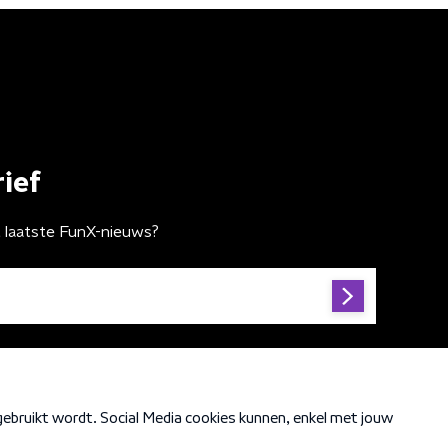
ief
t laatste FunX-nieuws?