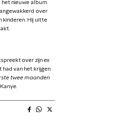
 op het nieuwe album
n aangewakkerd over
kinderen. Hij uitte
akt.
spreekt over zijn ex
t had van het krijgen
eerste twee maanden
 Kanye.