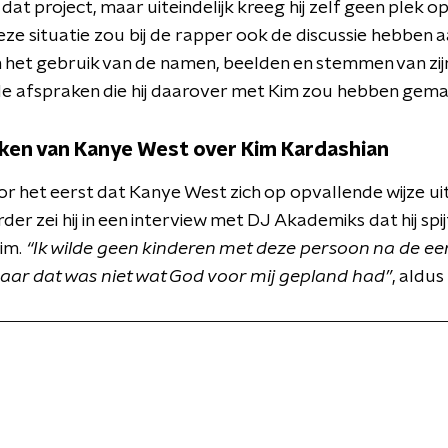
j dat project, maar uiteindelijk kreeg hij zelf geen plek
Deze situatie zou bij de rapper ook de discussie hebbe
het gebruik van de namen, beelden en stemmen van zijn 
p de afspraken die hij daarover met Kim zou hebben gema
ken van Kanye West over Kim Kardashian
oor het eerst dat Kanye West zich op opvallende wijze uit
der zei hij in een interview met DJ Akademiks dat hij spij
im.
“Ik wilde geen kinderen met deze persoon na de 
Maar dat was niet wat God voor mij gepland had”
, aldus