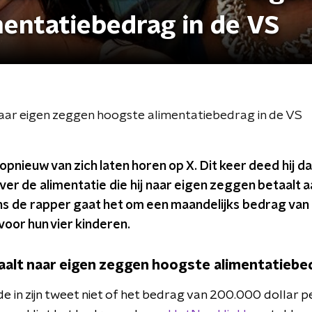
entatiebedrag in de VS
aar eigen zeggen hoogste alimentatiebedrag in de VS
pnieuw van zich laten horen op X. Dit keer deed hij d
ver de alimentatie die hij naar eigen zeggen betaalt aa
ns de rapper gaat het om een maandelijks bedrag van
voor hun vier kinderen.
alt naar eigen zeggen hoogste alimentatiebe
e in zijn tweet niet of het bedrag van 200.000 dollar p