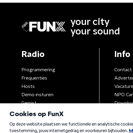
your city
your sound
Radio
Info
Programmering
Contact
Frequenties
Adverte
Hosts
Vacatur
Demo insturen
NPO Ca
Gemist
Downloa