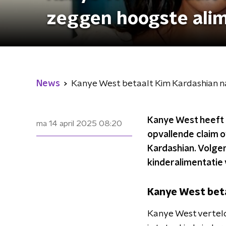
zeggen hoogste alim
News
Kanye West betaalt Kim Kardashian n
Kanye West heeft o
ma 14 april 2025
08:20
opvallende claim o
Kardashian. Volge
kinderalimentatie 
Kanye West beta
Kanye West verteld