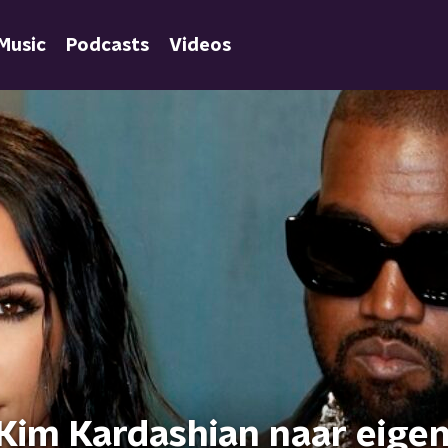
Music
Podcasts
Videos
Kim Kardashian naar eige