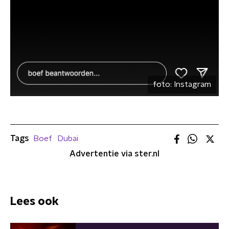
foto:
Instagram
Tags
Boef
Dubai
Advertentie via ster.nl
Lees ook