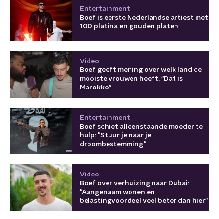
Entertainment
Boef is eerste Nederlandse artiest met
100 platina en gouden platen
Video
Boef geeft mening over welk land de
mooiste vrouwen heeft: “Dat is
Marokko”
Entertainment
Boef schiet alleenstaande moeder te
hulp: "Stuur je naar je
droombestemming"
Video
Boef over verhuizing naar Dubai:
"Aangenaam wonen en
belastingvoordeel veel beter dan hier"