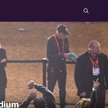
odium