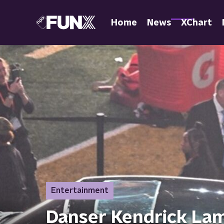
Home
News
XChart
Entertainment
Danser Kendrick Lam