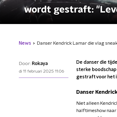
wordt gestraft: "Le
News
Danser Kendrick Lamar die vlag snea
De danser die tij
Door:
Rokaya
sterke boodschap i
di 11 februari 2025
11:06
gestraft voor het 
Danser Kendrick
Niet alleen Kendri
halftimeshow naar