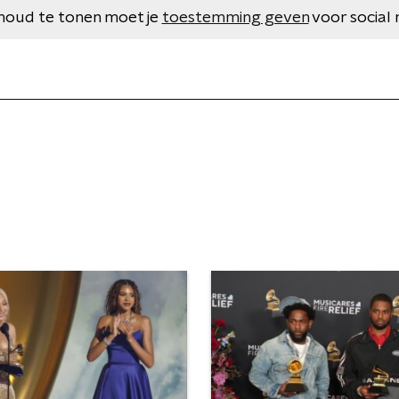
houd te tonen moet je
toestemming geven
voor social 