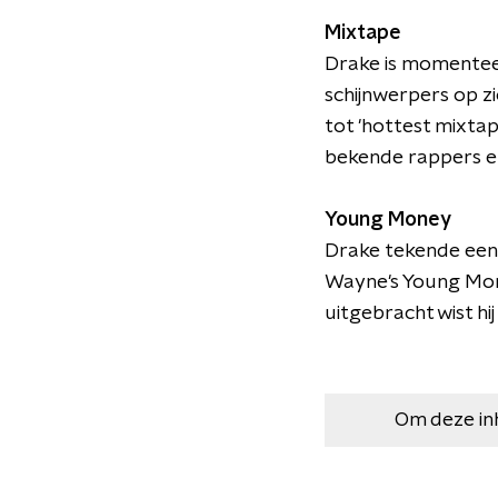
Mixtape
Drake is momenteel 
schijnwerpers op z
tot 'hottest mixta
bekende rappers en
Young Money
Drake tekende een 
Wayne's Young Mone
uitgebracht wist hi
Om deze in