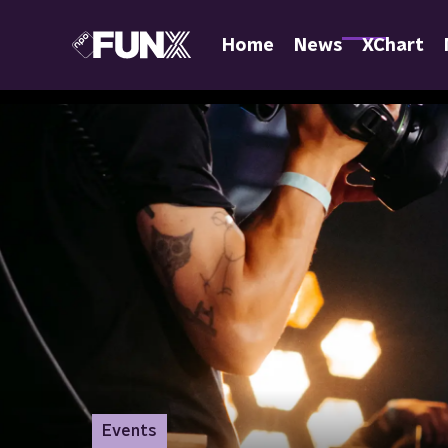
Home
News
XChart
Events