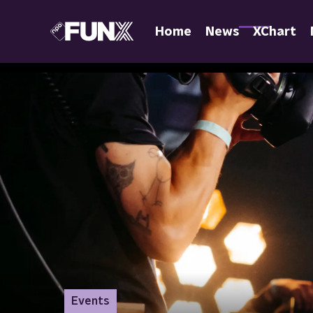
Home
News
XChart
Events