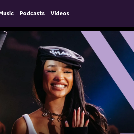
Music
Podcasts
Videos