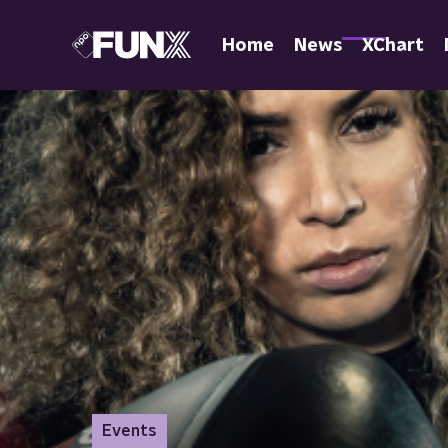
Home
News
XChart
Events