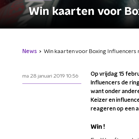
Win kaarten voor Bo
News
Win kaarten voor Boxing Influencers
Op vrijdag 15 febr
ma 28 januari 2019
10:56
Influencers de rin
want onder andere
Keizer en influenc
reageren op een a
Win !