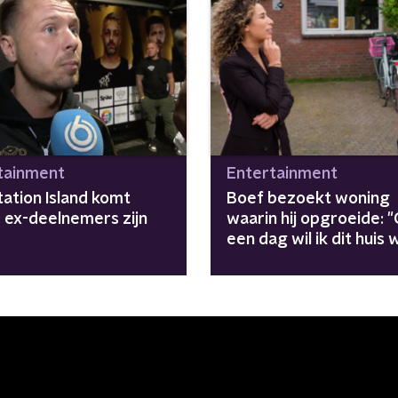
tainment
Entertainment
ation Island komt
Boef bezoekt woning
: ex-deelnemers zijn
waarin hij opgroeide: 
een dag wil ik dit huis
kopen"