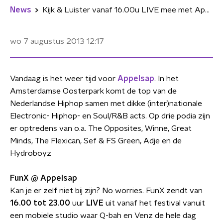
News
Kijk & Luister vanaf 16.00u LIVE mee met Appelsap
wo 7 augustus 2013
12:17
Vandaag is het weer tijd voor
Appelsap
. In het
Amsterdamse Oosterpark komt de top van de
Nederlandse Hiphop samen met dikke (inter)nationale
Electronic- Hiphop- en Soul/R&B acts. Op drie podia zijn
er optredens van o.a. The Opposites, Winne, Great
Minds, The Flexican, Sef & FS Green, Adje en de
Hydroboyz
FunX @ Appelsap
Kan je er zelf niet bij zijn? No worries. FunX zendt van
16.00 tot 23.00
uur
LIVE
uit vanaf het festival vanuit
een mobiele studio waar Q-bah en Venz de hele dag