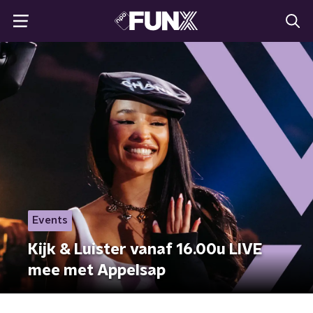
Events
Kijk & Luister vanaf 16.00u LIVE
mee met Appelsap