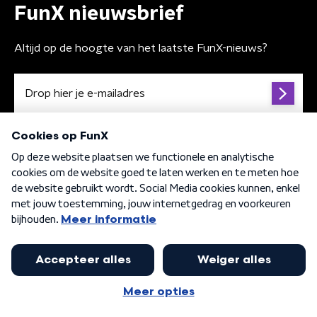
FunX nieuwsbrief
Altijd op de hoogte van het laatste FunX-nieuws?
Algemene voorwaarden
Privacybeleid
Cookiebeleid