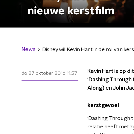
nieuwe kerstfilm
News
Disney wil Kevin Hart in de rol van ke
Kevin Hart is op d
do 27 oktober 2016
11:57
'Dashing Through 
Along) en John Jac
kerstgevoel
'Dashing Through t
relatie heeft met zi