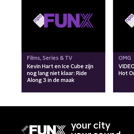
Films, Series & TV
OMG
Kevin Hart en Ice Cube zijn
VIDEO
nog lang niet klaar: Ride
Hot O
Along 3 in de maak
your city