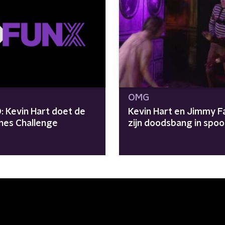
OMG
: Kevin Hart doet de
Kevin Hart en Jimmy Fa
nes Challenge
zijn doodsbang in spoo