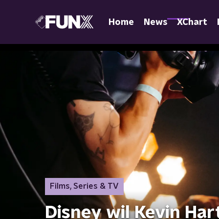
Home
News
XChart
Films, Series & TV
Disney wil Kevin Har