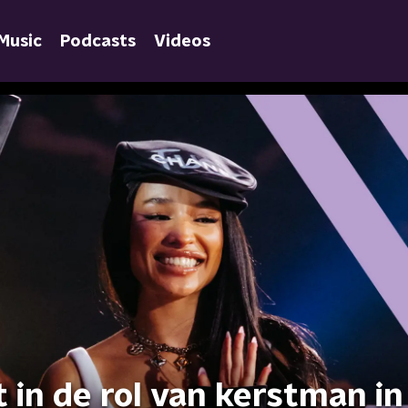
Music
Podcasts
Videos
t in de rol van kerstman in