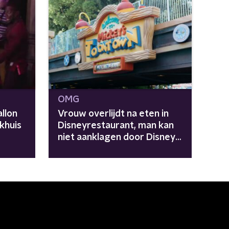
OMG
llon
Vrouw overlijdt na eten in
khuis
Disneyrestaurant, man kan
niet aanklagen door Disney+
proefabonnement