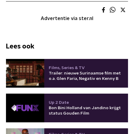
Advertentie via ster.nl
Lees ook
Films, Series & TV
Trailer: nieuwe Surinaamse film met
o.a. Glen Faria, Negativ en Kenny B
Up 2 Date
Bon Bini Holland van Jandino krijgt
status Gouden Film