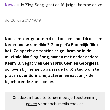
News
In 'Sing Song' gaat de 16-jarige Jasmine op zoek naar haar moeder in Suriname
do 20 juli 2017
19:19
Nooit eerder geacteerd en toch een hoofdrol in een
Nederlandse speelfilm? Georgiefa Boomdijk flikte
het! Ze speelt de zestienjarige Jasmine in de
muzikale film Sing Song, samen met onder andere
Kenny B, Negativ en Glen Faria. Glen en Georgiefa
schoven bij Fernando aan in de FunX-studio om te
praten over Suriname, acteren en natuurlijk de
bijbehorende zoenscènes.
Om deze inhoud te tonen moet je
toestemming
geven
voor social media cookies.