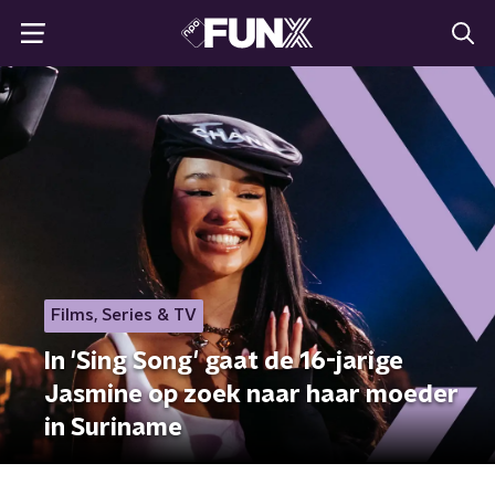
Films, Series & TV
In 'Sing Song' gaat de 16-jarige
Jasmine op zoek naar haar moeder
in Suriname