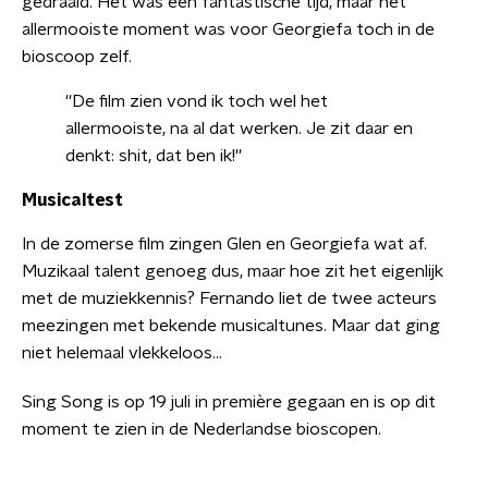
gedraaid. Het was een fantastische tijd, maar het
allermooiste moment was voor Georgiefa toch in de
bioscoop zelf.
''De film zien vond ik toch wel het
allermooiste, na al dat werken. Je zit daar en
denkt: shit, dat ben ik!''
Musicaltest
In de zomerse film zingen Glen en Georgiefa wat af.
Muzikaal talent genoeg dus, maar hoe zit het eigenlijk
met de muziekkennis? Fernando liet de twee acteurs
meezingen met bekende musicaltunes. Maar dat ging
niet helemaal vlekkeloos...
Sing Song is op 19 juli in première gegaan en is op dit
moment te zien in de Nederlandse bioscopen.