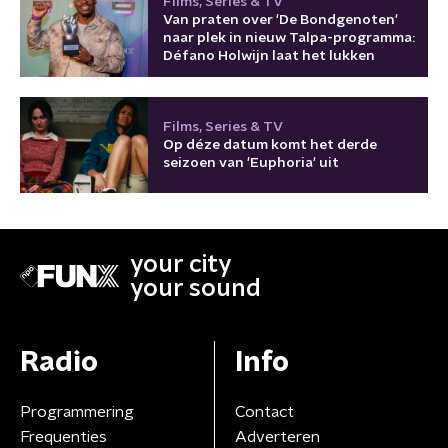
Films, Series & TV
Van praten over 'De Bondgenoten'
naar plek in nieuw Talpa-programma:
Défano Holwijn laat het lukken
Films, Series & TV
Op déze datum komt het derde
seizoen van 'Euphoria' uit
your city
your sound
Radio
Info
Programmering
Contact
Frequenties
Adverteren