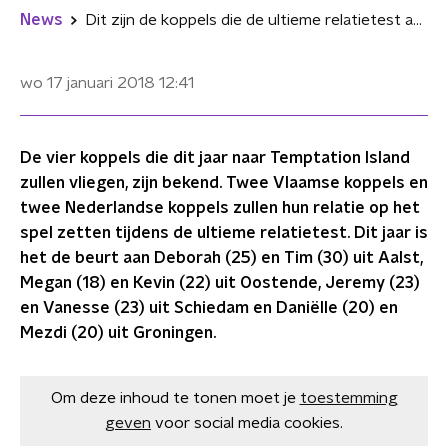
News
Dit zijn de koppels die de ultieme relatietest aangaan op Temptation Island
wo 17 januari 2018
12:41
De vier koppels die dit jaar naar Temptation Island
zullen vliegen, zijn bekend. Twee Vlaamse koppels en
twee Nederlandse koppels zullen hun relatie op het
spel zetten tijdens de ultieme relatietest. Dit jaar is
het de beurt aan Deborah (25) en Tim (30) uit Aalst,
Megan (18) en Kevin (22) uit Oostende, Jeremy (23)
en Vanesse (23) uit Schiedam en Daniëlle (20) en
Mezdi (20) uit Groningen.
Om deze inhoud te tonen moet je
toestemming
geven
voor social media cookies.