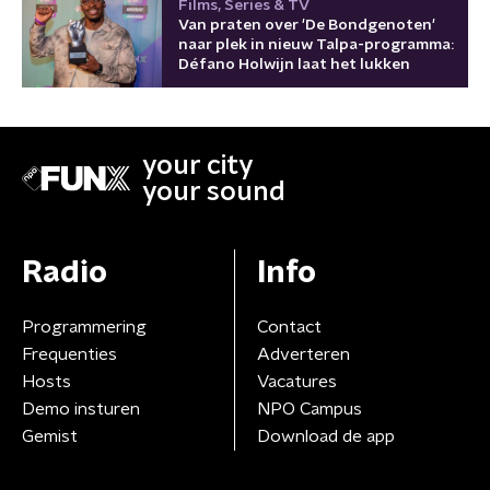
Films, Series & TV
Van praten over 'De Bondgenoten'
naar plek in nieuw Talpa-programma:
Défano Holwijn laat het lukken
your city
your sound
Radio
Info
Programmering
Contact
Frequenties
Adverteren
Hosts
Vacatures
Demo insturen
NPO Campus
Gemist
Download de app