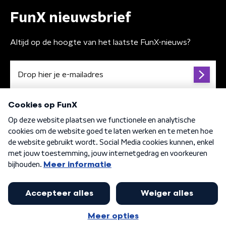
FunX nieuwsbrief
Altijd op de hoogte van het laatste FunX-nieuws?
Algemene voorwaarden
Privacybeleid
Cookiebeleid