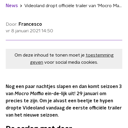
News
Videoland dropt officiële trailer van 'Mocro Maffia' seizoen 3
Door:
Francesco
vr 8 januari 2021
14:50
Om deze inhoud te tonen moet je
toestemming
geven
voor social media cookies.
Nog een paar nachtjes slapen en dan komt seizoen 3
van
Mocro Maffia
ein-de-lijk uit! 29 januari om
precies te zijn. Om je alvast een beetje te hypen
dropte Videoland vandaag de eerste officiële trailer
van het nieuwe seizoen.