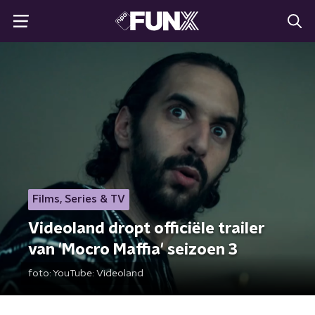
Films, Series & TV
Videoland dropt officiële trailer
van 'Mocro Maffia' seizoen 3
foto:
YouTube: Videoland