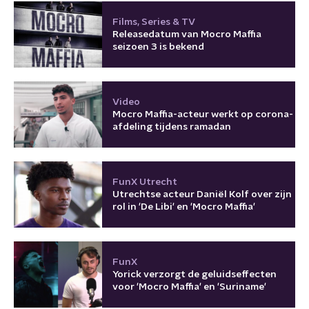
Films, Series & TV
Releasedatum van Mocro Maffia
seizoen 3 is bekend
Video
Mocro Maffia-acteur werkt op corona-
afdeling tijdens ramadan
FunX Utrecht
Utrechtse acteur Daniël Kolf over zijn
rol in 'De Libi' en 'Mocro Maffia'
FunX
Yorick verzorgt de geluidseffecten
voor 'Mocro Maffia' en 'Suriname'